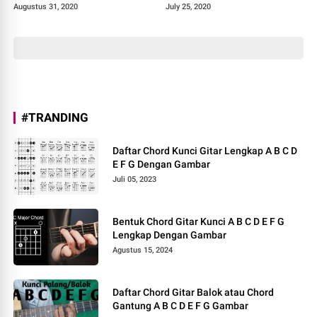
Augustus 31, 2020
July 25, 2020
#TRANDING
Daftar Chord Kunci Gitar Lengkap A B C D
E F G Dengan Gambar
Juli 05, 2023
Bentuk Chord Gitar Kunci A B C D E F G
Lengkap Dengan Gambar
Agustus 15, 2024
Daftar Chord Gitar Balok atau Chord
Gantung A B C D E F G Gambar