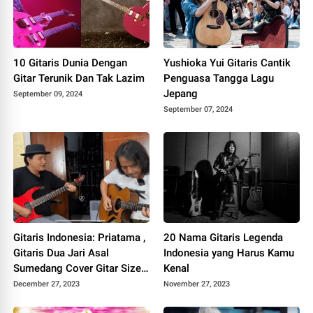
10 Gitaris Dunia Dengan
Yushioka Yui Gitaris Cantik
Gitar Terunik Dan Tak Lazim
Penguasa Tangga Lagu
Jepang
September 09, 2024
September 07, 2024
Gitaris Indonesia: Priatama ,
20 Nama Gitaris Legenda
Gitaris Dua Jari Asal
Indonesia yang Harus Kamu
Sumedang Cover Gitar Size
Kenal
The Day Buat Para Gitaris
December 27, 2023
November 27, 2023
Insecure