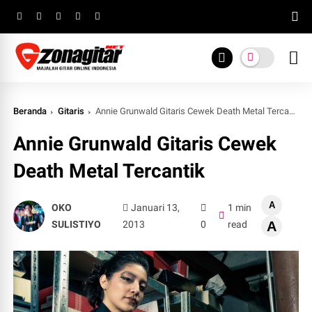
Beranda
Gitaris
Annie Grunwald Gitaris Cewek Death Metal Tercantik
Annie Grunwald Gitaris Cewek
Death Metal Tercantik
A
OKO
Januari 13,
1 min
SULISTIYO
2013
0
read
A