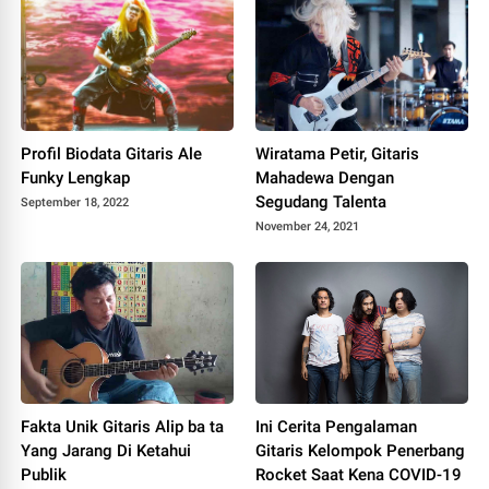
Profil Biodata Gitaris Ale
Wiratama Petir, Gitaris
Funky Lengkap
Mahadewa Dengan
Segudang Talenta
September 18, 2022
November 24, 2021
Fakta Unik Gitaris Alip ba ta
Ini Cerita Pengalaman
Yang Jarang Di Ketahui
Gitaris Kelompok Penerbang
Publik
Rocket Saat Kena COVID-19