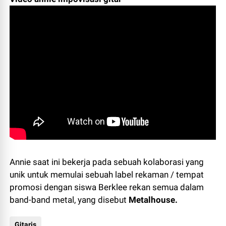
Annie
saat ini bekerja pada
sebuah kolaborasi
yang
unik
untuk memulai
sebuah label rekaman
/
tempat
promosi
dengan siswa
Berklee
rekan
semua dalam
band-band metal
,
yang disebut
Metalhouse
.
Gitaris