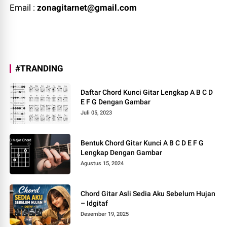
Email :
zonagitarnet@gmail.com
#TRANDING
Daftar Chord Kunci Gitar Lengkap A B C D
E F G Dengan Gambar
Juli 05, 2023
Bentuk Chord Gitar Kunci A B C D E F G
Lengkap Dengan Gambar
Agustus 15, 2024
Chord Gitar Asli Sedia Aku Sebelum Hujan
– Idgitaf
Desember 19, 2025