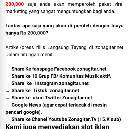
200,000
saja anda akan memperoleh paket viral
marketing yang sangat menguntungkan bagi anda.
Lantas apa saja yang akan di peroleh dengan biaya
hanya
Rp 200,000
?
Artikel/press rillis Langsung Tayang di zonagitar.net
Dalam hitungan menit.
→
Share Ke fanspage Facebook zonagitar.net
→ Share ke 10 Grup FB/ Komunitas Musik aktif.
→ Share ke Instagram zonagitar.net
→ Share ke Tiktok zonagitar.net
→ Share ke akun Twitter Zonagitar.net
→ Google News (agar cepat terlacak di mesin
pencari google).
→ Share ke Chanel Youtube Zonagitar.Tv (15.K sub)
Kami juga menyediakan slot iklan