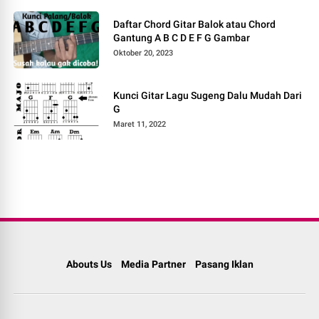
Daftar Chord Gitar Balok atau Chord
Gantung A B C D E F G Gambar
Oktober 20, 2023
Kunci Gitar Lagu Sugeng Dalu Mudah Dari
G
Maret 11, 2022
Abouts Us
Media Partner
Pasang Iklan