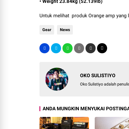
• Weight 23.84kg (52.139lb)
Untuk melihat produk Orange amp yang la
Gear
News
OKO SULISTIYO
Oko Sulistiyo adalah penul
ANDA MUNGKIN MENYUKAI POSTINGA