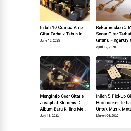
Inilah 10 Combo Amp
Rekomendasi 5 M
Gitar Terbaik Tahun Ini
Senar Gitar Terba
Gitaris Fingerstyl
June 12, 2025
April 19, 2025
Mengintip Gear Gitaris
Inilah 5 PickUp Gi
Josaphat Klemens Di
Humbucker Terba
Album Baru Killing Me
Untuk Musik Meta
Inside
July 15, 2022
March 04, 2022