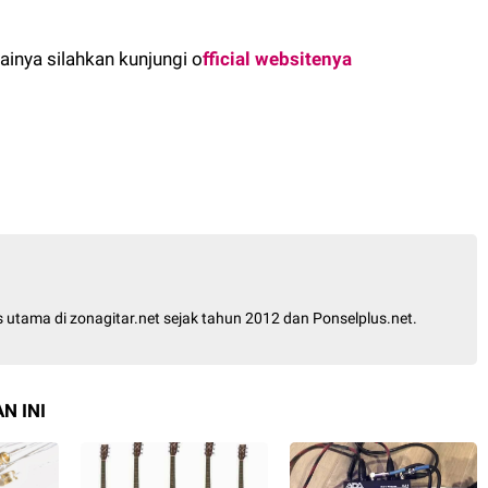
inya silahkan kunjungi o
fficial websitenya
is utama di zonagitar.net sejak tahun 2012 dan Ponselplus.net.
N INI