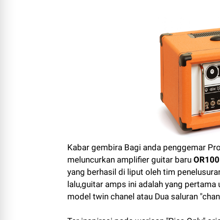
Kabar gembira Bagi anda penggemar Prod
meluncurkan
amplifier guitar baru
OR100
yang berhasil di liput oleh tim penelusu
lalu
,
guitar amps ini adalah yang pertama
model twin chanel atau Dua saluran "chan