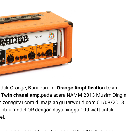
uk Orange, Baru baru ini
Orange Amplification
telah
Twin
chanel amp
.pada
acara
NAMM
2013
Musim Dingin
ran zonagitar.com di majalah guitarworld.com
01/08/2013
 untuk model OR dengan daya hingga 100 watt untuk
el.