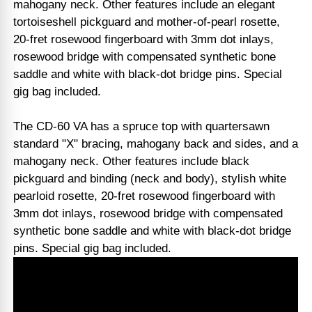
mahogany neck. Other features include an elegant
tortoiseshell pickguard and mother-of-pearl rosette,
20-fret rosewood fingerboard with 3mm dot inlays,
rosewood bridge with compensated synthetic bone
saddle and white with black-dot bridge pins. Special
gig bag included.
The CD-60 VA has a spruce top with quartersawn
standard "X" bracing, mahogany back and sides, and a
mahogany neck. Other features include black
pickguard and binding (neck and body), stylish white
pearloid rosette, 20-fret rosewood fingerboard with
3mm dot inlays, rosewood bridge with compensated
synthetic bone saddle and white with black-dot bridge
pins. Special gig bag included.