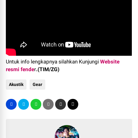
Untuk info lengkapnya silahkan Kunjungi
Website
resmi fende
r
.(TIM/ZG)
Akustik
Gear