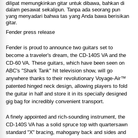
dilipat memungkinkan gitar untuk dibawa, bahkan di
dalam pesawat sekalipun. Tanpa ada seorang pun
yang menyadari bahwa tas yang Anda bawa berisikan
gitar.
Fender press release
Fender is proud to announce two guitars set to
become a traveler's dream, the CD-140S VA and the
CD-60 VA. These guitars, which have been seen on
ABC's "Shark Tank" hit television show, will go
anywhere thanks to their revolutionary Voyage-Air™
patented hinged neck design, allowing players to fold
the guitar in half and store it in its specially designed
gig bag for incredibly convenient transport.
A finely appointed and rich-sounding instrument, the
CD-140S VA has a solid spruce top with quartersawn
standard "X" bracing, mahogany back and sides and