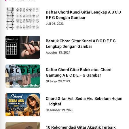
Daftar Chord Kunci Gitar Lengkap A B C D
E F G Dengan Gambar
Juli 05, 2023
Bentuk Chord Gitar Kunci A B C D E F G
Lengkap Dengan Gambar
Agustus 15, 2024
Daftar Chord Gitar Balok atau Chord
Gantung A B C D E F G Gambar
Oktober 20, 2023
Chord Gitar Asli Sedia Aku Sebelum Hujan
– Idgitaf
Desember 19, 2025
10 Rekomendasi Gitar Akustik Terbaik