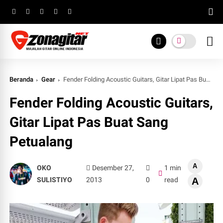
Beranda
Gear
Fender Folding Acoustic Guitars, Gitar Lipat Pas Buat Sang Petualang
Fender Folding Acoustic Guitars,
Gitar Lipat Pas Buat Sang
Petualang
A
OKO
Desember 27,
1 min
SULISTIYO
2013
0
read
A