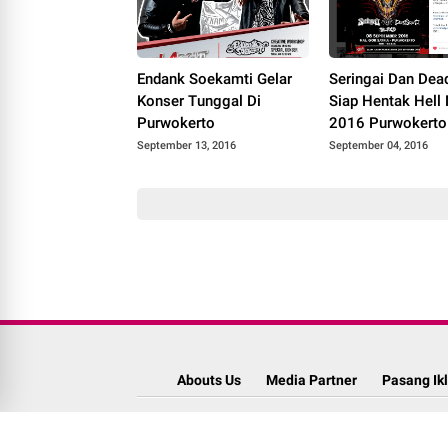
Endank Soekamti Gelar
Seringai Dan Dea
Konser Tunggal Di
Siap Hentak Hell
Purwokerto
2016 Purwokerto
September 13, 2016
September 04, 2016
Abouts Us
Media Partner
Pasang Ik