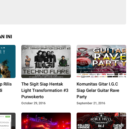
N INI
 Rilis
The Sigit Siap Hentak
Komunitas Gitar I.G.C
di
Light Transformation #3
Siap Gelar Guitar Rave
Purwokerto
Party
October 29, 2016
September 21, 2016