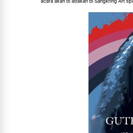
acara akan di adakan di Sangkring Art s