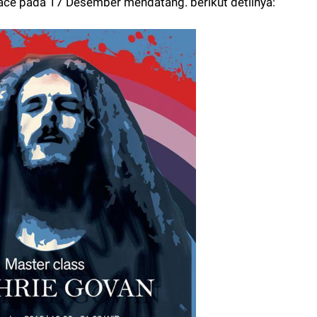
pace pada 17 Desember mendatang. berikut detilnya: