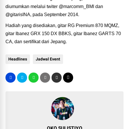
diumumkan melalui twiter @marcomm_BMI dan
@gitarisINA, pada September 2014.
Hadiah yang disediakan, gitar RG Premium 870 MQMZ,
gitar Ibanez GRX 150 DX BBKS, gitar Ibanez GARTS 70
CA, dan sertifikat dari Jepang.
Headlines
Jadwal Event
OKO SULISTIYO