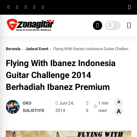
Beranda
Jadwal Event
Flying With Ibanez Indonesia Guitar Challenge 2014 Berhadiah Ibanez Premium
Flying With Ibanez Indonesia
Guitar Challenge 2014
Berhadiah Ibanez Premium
A
OKO
Juni 24,
1 min
SULISTIYO
2014
0
read
A