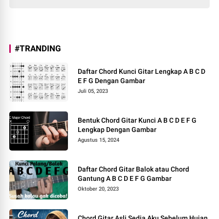
#TRANDING
Daftar Chord Kunci Gitar Lengkap A B C D
E F G Dengan Gambar
Juli 05, 2023
Bentuk Chord Gitar Kunci A B C D E F G
Lengkap Dengan Gambar
Agustus 15, 2024
Daftar Chord Gitar Balok atau Chord
Gantung A B C D E F G Gambar
Oktober 20, 2023
Chord Gitar Asli Sedia Aku Sebelum Hujan