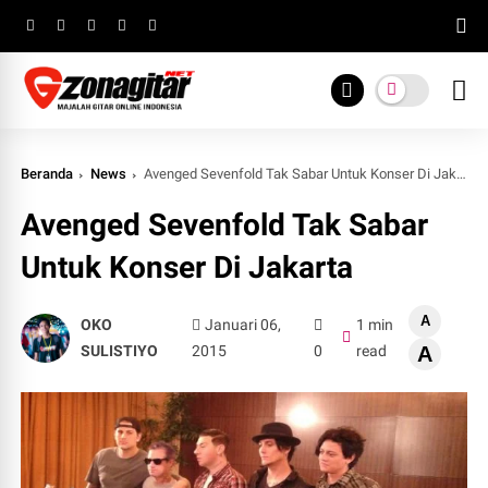
Beranda
News
Avenged Sevenfold Tak Sabar Untuk Konser Di Jakarta
Avenged Sevenfold Tak Sabar
Untuk Konser Di Jakarta
A
OKO
Januari 06,
1 min
SULISTIYO
2015
0
read
A