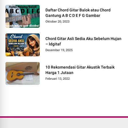
Daftar Chord Gitar Balok atau Chord
Gantung A B C D E F G Gambar
Oktober 20, 2023
Chord Gitar Asli Sedia Aku Sebelum Hujan
– Idgitaf
Desember 19, 2025
10 Rekomendasi Gitar Akustik Terbaik
Harga 1 Jutaan
Februari 13, 2022