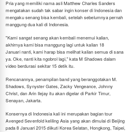
Pria yang memiliki nama asli Matthew Charles Sanders
mengatakan sudah tak sabar ingin konser di Indonesia dan
mengaku senang bisa kembali, setelah sebelumnya pernah
manggung dua kali di Indonesia.
"Kami sangat senang akan kembali menemui kalian,
akhirnya kami bisa manggung lagi untuk kalian 18
Januari nanti, kami harap bisa melihat kalian semua di sana
ya. Oke, nanti kita ngobrol lagi," kata M Shadows dalam
video berdurasi sekitar 15 detik itu.
Rencanannya, penampilan band yang beranggotakan M.
Shadows, Synyster Gates, Zacky Vengeance, Johnny
Christ, dan Arin Ilejay itu akan digelar di Parkir Timur,
Senayan, Jakarta.
Konsernya di Indonesia kali ini merupakan bagian tour
Avenged Sevenfold keliling Asia yang akan dimulai di Beijing
pada 8 Januari 2015 diikuti Korea Selatan, Hongkong, Taipei,