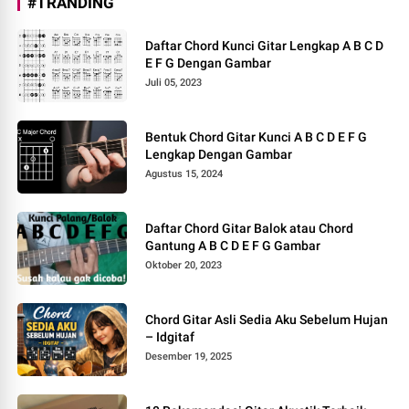
#TRANDING
Daftar Chord Kunci Gitar Lengkap A B C D
E F G Dengan Gambar
Juli 05, 2023
Bentuk Chord Gitar Kunci A B C D E F G
Lengkap Dengan Gambar
Agustus 15, 2024
Daftar Chord Gitar Balok atau Chord
Gantung A B C D E F G Gambar
Oktober 20, 2023
Chord Gitar Asli Sedia Aku Sebelum Hujan
– Idgitaf
Desember 19, 2025