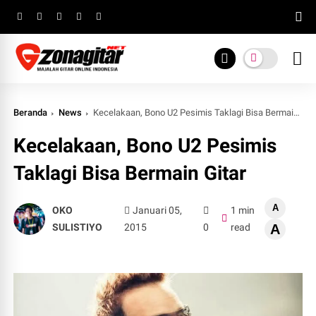
Beranda
News
Kecelakaan, Bono U2 Pesimis Taklagi Bisa Bermain Gitar
Kecelakaan, Bono U2 Pesimis
Taklagi Bisa Bermain Gitar
A
OKO
Januari 05,
1 min
SULISTIYO
2015
0
read
A