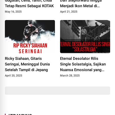
Gugatan, Cella, Tantri, Chua
Dari Stepforward hingga
Tetap Resmi Sebagai KOTAK
Menjadi Ikon Metal di
Seringai
May 16, 2025
April 21, 2025
Ricky Siahaan, Gitaris
Eternal Desolator Rilis
Seringai, Meninggal Dunia
Single Solastalgia, Sajikan
Setelah Tampil di Jepang
Nuansa Emosional yang
Ambivalen
April 20, 2025
March 28, 2025