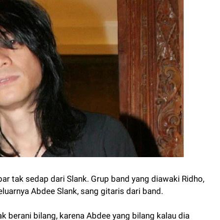
r tak sedap dari Slank. Grup band yang diawaki Ridho,
eluarnya Abdee Slank, sang gitaris dari band.
k berani bilang, karena Abdee yang bilang kalau dia