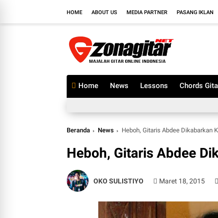
HOME
ABOUT US
MEDIA PARTNER
PASANG IKLAN
Home
News
Lessons
Chords Gita
Beranda
News
Heboh, Gitaris Abdee Dikabarkan K
Heboh, Gitaris Abdee Di
OKO SULISTIYO
Maret 18, 2015