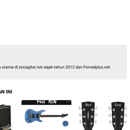
is utama di zonagitar.net sejak tahun 2012 dan Ponselplus.net.
N INI