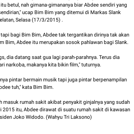
tu betul, nah gimana-gimananya biar Abdee sendiri yang
endirian," ucap Bim Bim yang ditemui di Markas Slank
elatan, Selasa (17/3/2015) .
api bagi Bim Bim, Abdee tak tergantikan dirinya tak akan
im Bim, Abdee itu merupakan sosok pahlawan bagi Slank.
, dia datang saat gua lagi parah-parahnya. Terus dia
i narkoba, makanya kita bikin film," tuturnya.
ya pintar bermain musik tapi juga pintar berpenampilan
bdee tuh," kata Bim Bim.
masuk rumah sakit akibat penyakit ginjalnya yang sudah
 2015 itu, Abdee dirawat di suatu rumah sakit di kawasan
esiden Joko Widodo. (Wahyu Tri Laksono)