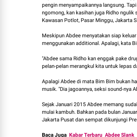
pengin menyampaikannya langsung. Tapi i
ngomong, kan kasihan juga Ridho ngulik s
Kawasan Potlot, Pasar Minggu, Jakarta S
Meskipun Abdee menyatakan siap keluar t
menggunakan additional. Apalagi, kata B
"Abdee sama Ridho kan enggak pake drugs
pelan-pelan merangkul kita untuk lepas dar
Apalagi Abdee di mata Bim Bim bukan han
musik. "Dia jagoannya, seksi sound-nya A
Sejak Januari 2015 Abdee memang sudah 
mulai kambuh. Bahkan pada bulan Januari
Jakarta Pusat dan sempat dikunjungi Pr
Baca Juga
Kabar Terbaru Abdee Slank