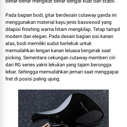
benar-benar mengikat senar dengat kuat dan stabil.
Pada bagian bodi, gitar berdesain cutaway ganda ini
menggunakan material kayu jenis basswood yang
dilapisi finishing warna hitam mengkilap. Tetap tampil
modern dan elegan. Pada desain bagian sisi kanan
atas, bodi memiliki sudut berlekuk untuk
memudahkan lengan kanan leluasa bergerak saat
picking. Sementara cekungan cutaway memberi ciri
dari RG series yakni lekukan yang tajam berongga
lebar. Sehingga memudahkan jemari saat menggapai
fret di posisi paling ujung.