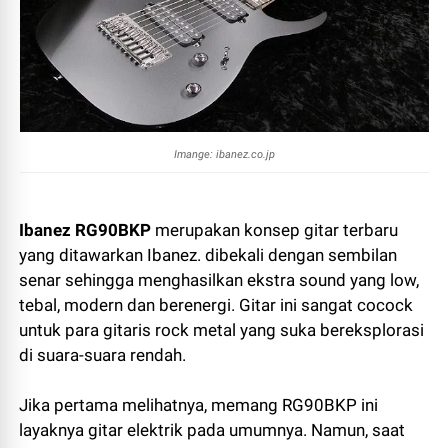
Imange: ibanez.co.jp
Ibanez RG90BKP
merupakan konsep gitar terbaru
yang ditawarkan Ibanez. dibekali dengan sembilan
senar sehingga menghasilkan ekstra sound yang low,
tebal, modern dan berenergi. Gitar ini sangat cocock
untuk para gitaris rock metal yang suka bereksplorasi
di suara-suara rendah.
Jika pertama melihatnya, memang RG90BKP ini
layaknya gitar elektrik pada umumnya. Namun, saat