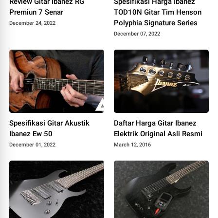
Review Gitar Ibanez RG
Spesifikasi Harga Ibanez
Premiun 7 Senar
TOD10N Gitar Tim Henson
Polyphia Signature Series
December 24, 2022
December 07, 2022
Spesifikasi Gitar Akustik
Daftar Harga Gitar Ibanez
Ibanez Ew 50
Elektrik Original Asli Resmi
December 01, 2022
March 12, 2016