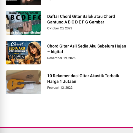
Daftar Chord Gitar Balok atau Chord
Gantung A B C D E F G Gambar
Oktober 20, 2023
Chord Gitar Asli Sedia Aku Sebelum Hujan
– Idgitaf
Desember 19, 2025
10 Rekomendasi Gitar Akustik Terbaik
Harga 1 Jutaan
Februari 13, 2022