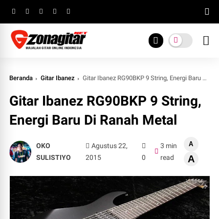
Beranda
Gitar Ibanez
Gitar Ibanez RG90BKP 9 String, Energi Baru Di Ranah Metal
Gitar Ibanez RG90BKP 9 String,
Energi Baru Di Ranah Metal
A
OKO
Agustus 22,
3 min
SULISTIYO
2015
0
read
A