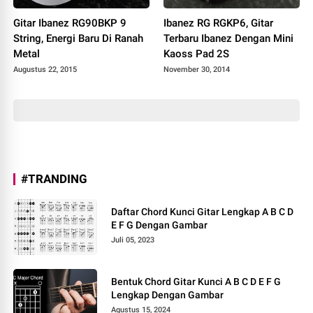
Gitar Ibanez RG90BKP 9
Ibanez RG RGKP6, Gitar
String, Energi Baru Di Ranah
Terbaru Ibanez Dengan Mini
Metal
Kaoss Pad 2S
Augustus 22, 2015
November 30, 2014
#TRANDING
Daftar Chord Kunci Gitar Lengkap A B C D
E F G Dengan Gambar
Juli 05, 2023
Bentuk Chord Gitar Kunci A B C D E F G
Lengkap Dengan Gambar
Agustus 15, 2024