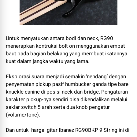
Untuk menyatukan antara bodi dan neck, RG90
menerapkan kontruksi bolt on menggunakan empat
baut pada bagian belakang yang membuat ikatannya
kuat dalam jangka waktu yang lama.
Eksplorasi suara menjadi semakin ‘nendang’ dengan
penyematan pickup pasif humbucker ganda tipe bare
knuckle canine di posisi neck dan bridge. Pengaturan
karakter pickup-nya sendiri bisa dikendalikan melalui
saklar switch 5 arah serta dua knob pengatur
(volume/tone).
Dan untuk harga gitar Ibanez RG90BKP 9 String ini di