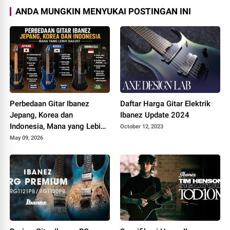
ANDA MUNGKIN MENYUKAI POSTINGAN INI
Perbedaan Gitar Ibanez
Daftar Harga Gitar Elektrik
Jepang, Korea dan
Ibanez Update 2024
Indonesia, Mana yang Lebih
October 12, 2023
Bagus
May 09, 2026