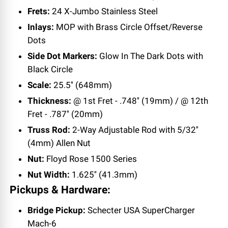
Frets:
24 X-Jumbo Stainless Steel
Inlays:
MOP with Brass Circle Offset/Reverse
Dots
Side Dot Markers:
Glow In The Dark Dots with
Black Circle
Scale:
25.5'' (648mm)
Thickness:
@ 1st Fret - .748'' (19mm) / @ 12th
Fret - .787'' (20mm)
Truss Rod:
2-Way Adjustable Rod with 5/32''
(4mm) Allen Nut
Nut:
Floyd Rose 1500 Series
Nut Width:
1.625'' (41.3mm)
Pickups & Hardware:
Bridge Pickup:
Schecter USA SuperCharger
Mach-6