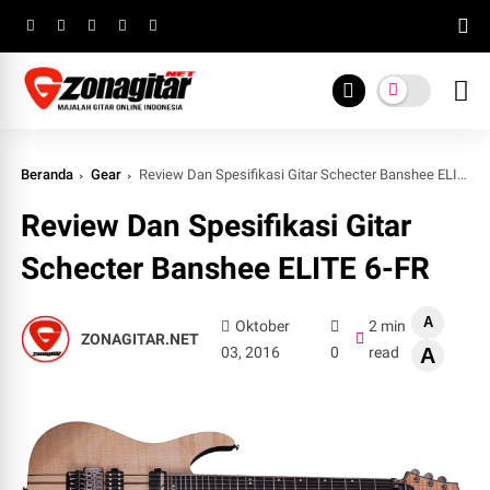
Beranda
Gear
Review Dan Spesifikasi Gitar Schecter Banshee ELITE 6-FR
Review Dan Spesifikasi Gitar
Schecter Banshee ELITE 6-FR
A
Oktober
2 min
ZONAGITAR.NET
03, 2016
0
read
A