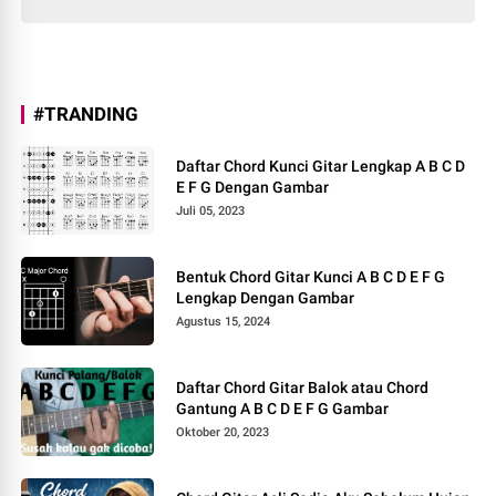
#TRANDING
Daftar Chord Kunci Gitar Lengkap A B C D
E F G Dengan Gambar
Juli 05, 2023
Bentuk Chord Gitar Kunci A B C D E F G
Lengkap Dengan Gambar
Agustus 15, 2024
Daftar Chord Gitar Balok atau Chord
Gantung A B C D E F G Gambar
Oktober 20, 2023