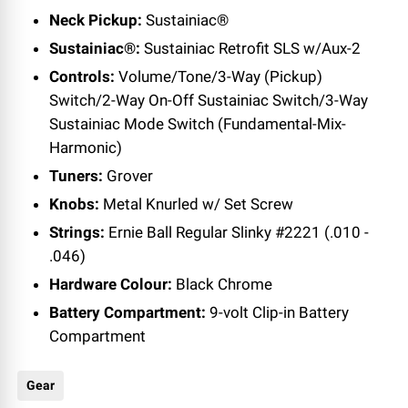
Neck Pickup:
Sustainiac®
Sustainiac®:
Sustainiac Retrofit SLS w/Aux-2
Controls:
Volume/Tone/3-Way (Pickup)
Switch/2-Way On-Off Sustainiac Switch/3-Way
Sustainiac Mode Switch (Fundamental-Mix-
Harmonic)
Tuners:
Grover
Knobs:
Metal Knurled w/ Set Screw
Strings:
Ernie Ball Regular Slinky #2221 (.010 -
.046)
Hardware Colour:
Black Chrome
Battery Compartment:
9-volt Clip-in Battery
Compartment
Gear