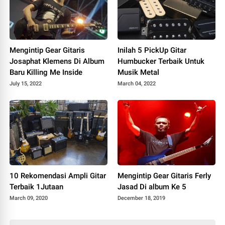
Mengintip Gear Gitaris
Inilah 5 PickUp Gitar
Josaphat Klemens Di Album
Humbucker Terbaik Untuk
Baru Killing Me Inside
Musik Metal
July 15, 2022
March 04, 2022
10 Rekomendasi Ampli Gitar
Mengintip Gear Gitaris Ferly
Terbaik 1Jutaan
Jasad Di album Ke 5
March 09, 2020
December 18, 2019