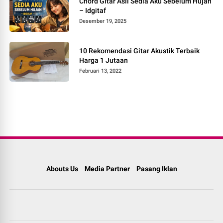
Chord Gitar Asli Sedia Aku Sebelum Hujan
– Idgitaf
Desember 19, 2025
10 Rekomendasi Gitar Akustik Terbaik
Harga 1 Jutaan
Februari 13, 2022
Abouts Us
Media Partner
Pasang Iklan