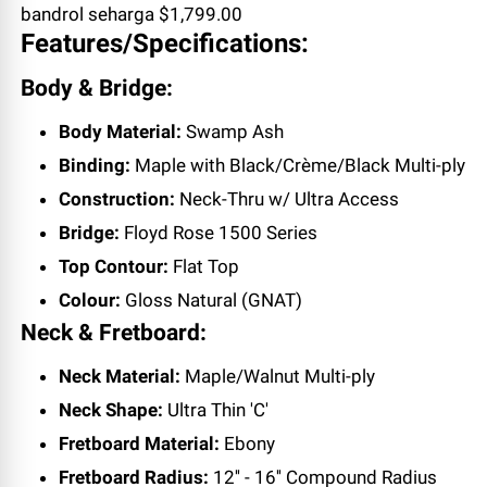
bandrol seharga $1,799.00
Features/Specifications:
Body & Bridge:
Body Material:
Swamp Ash
Binding:
Maple with Black/Crème/Black Multi-ply
Construction:
Neck-Thru w/ Ultra Access
Bridge:
Floyd Rose 1500 Series
Top Contour:
Flat Top
Colour:
Gloss Natural (GNAT)
Neck & Fretboard:
Neck Material:
Maple/Walnut Multi-ply
Neck Shape:
Ultra Thin 'C'
Fretboard Material:
Ebony
Fretboard Radius:
12'' - 16'' Compound Radius