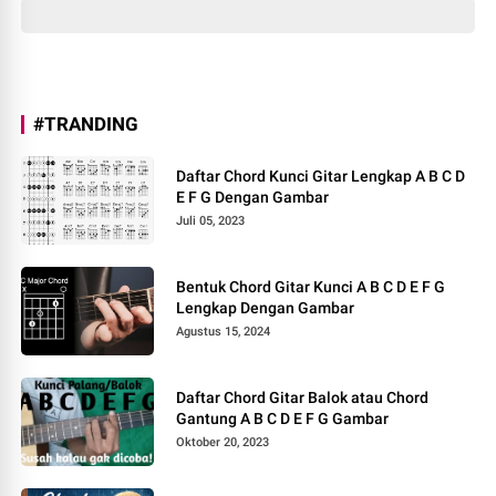
#TRANDING
Daftar Chord Kunci Gitar Lengkap A B C D
E F G Dengan Gambar
Juli 05, 2023
Bentuk Chord Gitar Kunci A B C D E F G
Lengkap Dengan Gambar
Agustus 15, 2024
Daftar Chord Gitar Balok atau Chord
Gantung A B C D E F G Gambar
Oktober 20, 2023