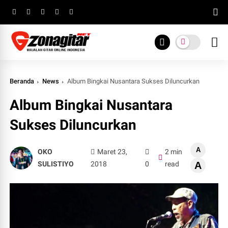
Beranda
News
Album Bingkai Nusantara Sukses Diluncurkan
Album Bingkai Nusantara
Sukses Diluncurkan
A
OKO
Maret 23,
2 min
SULISTIYO
2018
0
read
A