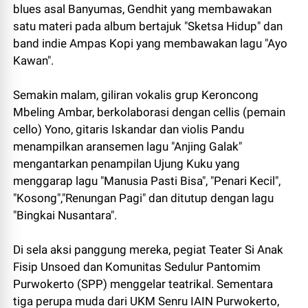
blues asal Banyumas, Gendhit yang membawakan
satu materi pada album bertajuk "Sketsa Hidup" dan
band indie Ampas Kopi yang membawakan lagu "Ayo
Kawan".
Semakin malam, giliran vokalis grup Keroncong
Mbeling Ambar, berkolaborasi dengan cellis (pemain
cello) Yono, gitaris Iskandar dan violis Pandu
menampilkan aransemen lagu "Anjing Galak"
mengantarkan penampilan Ujung Kuku yang
menggarap lagu "Manusia Pasti Bisa", "Penari Kecil",
"Kosong","Renungan Pagi" dan ditutup dengan lagu
"Bingkai Nusantara".
Di sela aksi panggung mereka, pegiat Teater Si Anak
Fisip Unsoed dan Komunitas Sedulur Pantomim
Purwokerto (SPP) menggelar teatrikal. Sementara
tiga perupa muda dari UKM Senru IAIN Purwokerto,