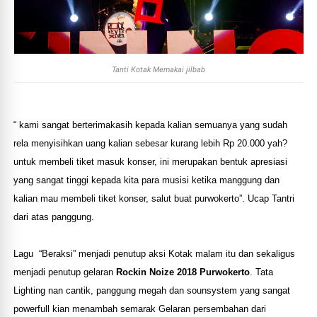
Tanti Kotak Memakai jilbab
“ kami sangat berterimakasih kepada kalian semuanya yang sudah
rela menyisihkan uang kalian sebesar kurang lebih Rp 20.000 yah?
untuk membeli tiket masuk konser, ini merupakan bentuk apresiasi
yang sangat tinggi kepada kita para musisi ketika manggung dan
kalian mau membeli tiket konser, salut buat purwokerto”. Ucap Tantri
dari atas panggung.
Lagu “Beraksi” menjadi penutup aksi Kotak malam itu dan sekaligus
menjadi penutup gelaran
Rockin Noize 2018 Purwokerto
. Tata
Lighting nan cantik, panggung megah dan sounsystem yang sangat
powerfull kian menambah semarak Gelaran persembahan dari