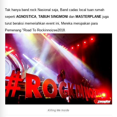
Tak hanya band rock Nasional saja, Band cadas local tuan rumah
seperti
AGNOSTICA
,
TABUH SINGMONI
dan
MASTERPLANE
juga
turut beraksi memeriahkan event ini, Mereka merupakan para
Pemenang "Road To Rockinnoizee2018.
Killing Me Inside