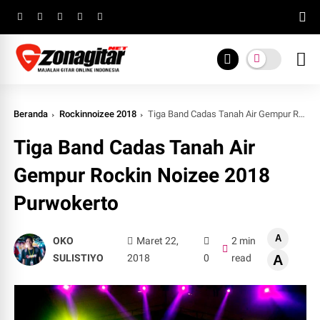
Beranda
Rockinnoizee 2018
Tiga Band Cadas Tanah Air Gempur Rockin Noizee 2018 Purwokerto
Tiga Band Cadas Tanah Air
Gempur Rockin Noizee 2018
Purwokerto
A
OKO
Maret 22,
2 min
SULISTIYO
2018
0
read
A