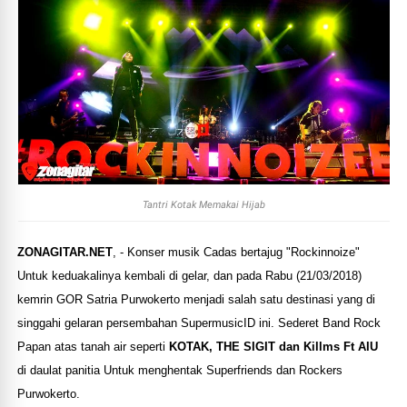
Tantri Kotak Memakai Hijab
ZONAGITAR.NET
, - Konser musik Cadas bertajug "Rockinnoize"
Untuk keduakalinya kembali di gelar, dan pada Rabu (21/03/2018)
kemrin GOR Satria Purwokerto menjadi salah satu destinasi yang di
singgahi gelaran persembahan SupermusicID ini. Sederet Band Rock
Papan atas tanah air seperti
KOTAK, THE SIGIT dan Killms Ft AIU
di daulat panitia Untuk menghentak Superfriends dan Rockers
Purwokerto.