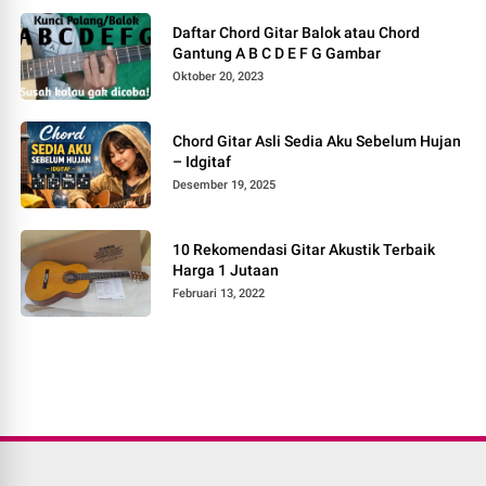
Daftar Chord Gitar Balok atau Chord
Gantung A B C D E F G Gambar
Oktober 20, 2023
Chord Gitar Asli Sedia Aku Sebelum Hujan
– Idgitaf
Desember 19, 2025
10 Rekomendasi Gitar Akustik Terbaik
Harga 1 Jutaan
Februari 13, 2022