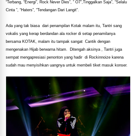
“Terbang, “Energi”, Rock Never Dies”, ” O7”,Tinggalkan Saja”, “Selalu
Cinta ”, “Haters”, “Tendangan Dari Langit”.
Ada yang tak biasa dari penampilan Kotak malam itu, Tantri sang
vokalis yang kerap berdandan ala rocker di setap penamilanya
bersama KOTAK, malam itu tampak sangat Cantik dengan
mengenakan Hijab berwarna hitam. Ditengah aksinya , Tantri juga
sempat mengapresiasi penonton yang hadir di Rockinnoize karena
sudah mau menyisihkan uangnya untuk membeli tiket masuk konser.