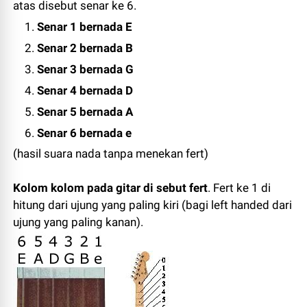
atas disebut senar ke 6.
Senar 1 bernada E
Senar 2 bernada B
Senar 3 bernada G
Senar 4 bernada D
Senar 5 bernada A
Senar 6 bernada e
(hasil suara nada tanpa menekan fert)
Kolom kolom pada gitar di sebut fert
. Fert ke 1 di
hitung dari ujung yang paling kiri (bagi left handed dari
ujung yang paling kanan).