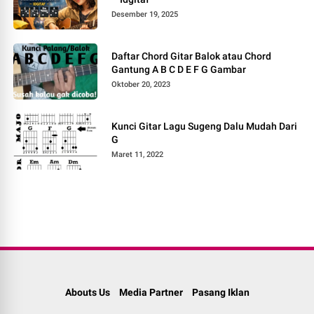
Desember 19, 2025
Daftar Chord Gitar Balok atau Chord
Gantung A B C D E F G Gambar
Oktober 20, 2023
Kunci Gitar Lagu Sugeng Dalu Mudah Dari
G
Maret 11, 2022
Abouts Us
Media Partner
Pasang Iklan