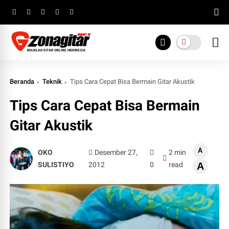
Beranda
Teknik
Tips Cara Cepat Bisa Bermain Gitar Akustik
Tips Cara Cepat Bisa Bermain
Gitar Akustik
A
OKO
Desember 27,
2 min
SULISTIYO
2012
0
read
A