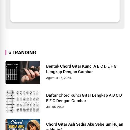
#TRANDING
Bentuk Chord Gitar Kunci A B C D E F G
Lengkap Dengan Gambar
Agustus 15, 2024
Daftar Chord Kunci Gitar Lengkap A B C D
E F G Dengan Gambar
Juli 05, 2023
Chord Gitar Asli Sedia Aku Sebelum Hujan
– Idgitaf