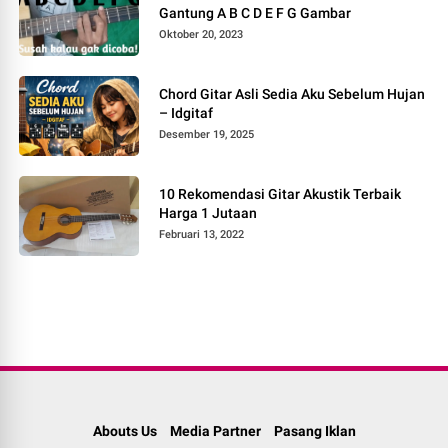
Gantung A B C D E F G Gambar
Oktober 20, 2023
Chord Gitar Asli Sedia Aku Sebelum Hujan
– Idgitaf
Desember 19, 2025
10 Rekomendasi Gitar Akustik Terbaik
Harga 1 Jutaan
Februari 13, 2022
Abouts Us
Media Partner
Pasang Iklan