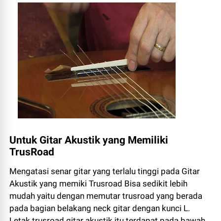
Untuk Gitar Akustik yang Memiliki
TrusRoad
Mengatasi senar gitar yang terlalu tinggi pada Gitar
Akustik yang memiki Trusroad Bisa sedikit lebih
mudah yaitu dengan memutar trusroad yang berada
pada bagian belakang neck gitar dengan kunci L.
Letak trusroad gitar akustik itu terdapat pada bawah