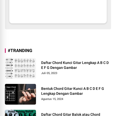
#TRANDING
Daftar Chord Kunci Gitar Lengkap A B C D
E F G Dengan Gambar
Juli 05, 2023
Bentuk Chord Gitar Kunci A B C D E F G
Lengkap Dengan Gambar
Agustus 15, 2024
Daftar Chord Gitar Balok atau Chord