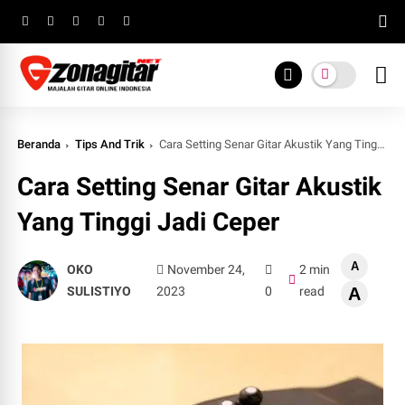
Beranda
Tips And Trik
Cara Setting Senar Gitar Akustik Yang Tinggi Jadi Ceper
Cara Setting Senar Gitar Akustik
Yang Tinggi Jadi Ceper
A
OKO
November 24,
2 min
SULISTIYO
2023
0
read
A