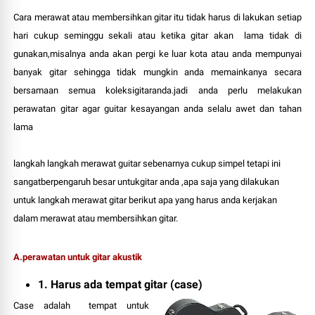
Cara merawat atau membersihkan gitar itu tidak harus di lakukan setiap
hari cukup seminggu sekali atau ketika gitar akan lama tidak di
gunakan,misalnya anda akan pergi ke luar kota atau anda mempunyai
banyak gitar sehingga tidak mungkin anda memainkanya secara
bersamaan semua koleksigitaranda.jadi anda perlu melakukan
perawatan gitar agar guitar kesayangan anda selalu awet dan tahan
lama
langkah langkah merawat guitar sebenarnya cukup simpel tetapi ini
sangatberpengaruh besar untukgitar anda ,apa saja yang dilakukan
untuk langkah merawat gitar berikut apa yang harus anda kerjakan
dalam merawat atau membersihkan gitar.
A.perawatan untuk gitar akustik
1. Harus ada tempat gitar (case)
Case adalah tempat untuk