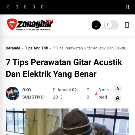
Beranda
Tips And Trik
7 Tips Perawatan Gitar Acustik Dan Elektrik Yang Benar
7 Tips Perawatan Gitar Acustik
Dan Elektrik Yang Benar
A
OKO
Januari 02,
3 min
SULISTIYO
2013
0
read
A