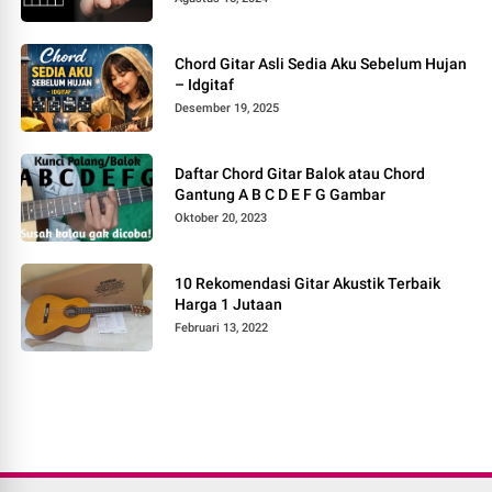
Chord Gitar Asli Sedia Aku Sebelum Hujan
– Idgitaf
Desember 19, 2025
Daftar Chord Gitar Balok atau Chord
Gantung A B C D E F G Gambar
Oktober 20, 2023
10 Rekomendasi Gitar Akustik Terbaik
Harga 1 Jutaan
Februari 13, 2022