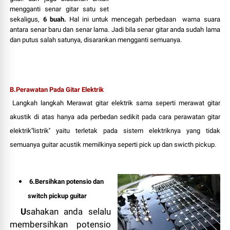
mengganti senar gitar satu set
sekaligus,
6 buah.
Hal ini untuk mencegah perbedaan warna suara
antara senar baru dan senar lama. Jadi bila senar gitar anda sudah lama
dan putus salah satunya, disarankan mengganti semuanya.
B.Perawatan Pada Gitar Elektrik
Langkah langkah Merawat gitar elektrik sama seperti merawat gitar
akustik di atas hanya ada perbedan sedikit pada cara perawatan gitar
elektrik''listrik'' yaitu terletak pada sistem elektriknya yang tidak
semuanya guitar acustik memilkinya seperti pick up dan swicth pickup.
6.Bersihkan potensio dan
switch pickup guitar
U
sahakan anda selalu
membersihkan potensio