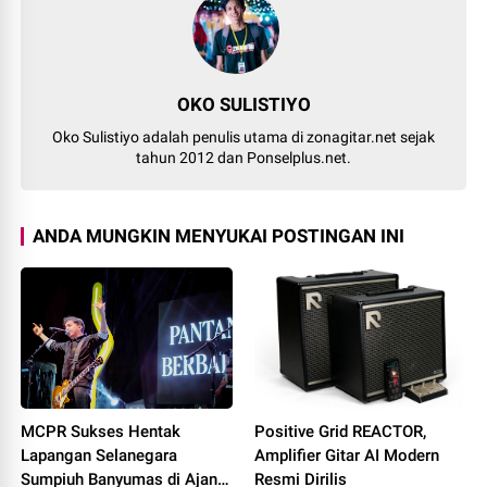
OKO SULISTIYO
Oko Sulistiyo adalah penulis utama di zonagitar.net sejak
tahun 2012 dan Ponselplus.net.
ANDA MUNGKIN MENYUKAI POSTINGAN INI
MCPR Sukses Hentak
Positive Grid REACTOR,
Lapangan Selanegara
Amplifier Gitar AI Modern
Sumpiuh Banyumas di Ajang
Resmi Dirilis