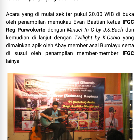
Acara yang di mulai sekitar pukul 20.00 WIB di buka
oleh penampilan memukau Evan Bastian ketua
IFGC
Reg Purwokerto
dengan
Minuet In G by J.S.Bach
dan
kemudian di lanjut dengan
Twilight by K.Oshio
yang
dimainkan apik oleh Abay member asal Bumiayu serta
di susul oleh penampilan member-member
IFGC
lainya.