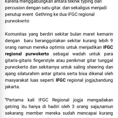
karena menggabungkan antara teknik typing dan
percusion dengan satu gitar. dan sekaligus menjadi
penutup event Gethring ke dua IFGC regional
purwokwrto
Komunitas yang berdiri sekitar bulan maret kemarin
dengan baru beranggotakan sekitar kurang lebih 9
orang namun mereka optimis untuk menjadikan
IFGC
regional purwokerto
sebagai wadah untuk para
gitaris-gitaris fingerstyle atau penikmat gitar tunggal
purwokerto dan sekitarnya untuk saling sheering dan
ajang silaturahim antar gitaris serta bisa dikenal oleh
masyarakat luas seperti
IFGC
regional jogja,bandung
jakarta.
"
Pertama kali IFGC Regional jogja mengadakan
getring itu hanya di hadiri oleh 3 orang saja,namun
sekarang member mereka sudah mencapai kurang