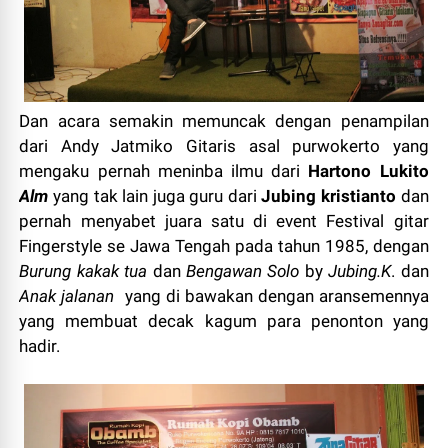
Dan acara semakin memuncak dengan penampilan
dari Andy Jatmiko Gitaris asal purwokerto yang
mengaku pernah meninba ilmu dari
Hartono Lukito
Alm
yang tak lain juga guru dari
Jubing kristianto
dan
pernah menyabet juara satu di event Festival gitar
Fingerstyle se Jawa Tengah pada tahun 1985, dengan
Burung kakak tua
dan
Bengawan Solo
by
Jubing.K
. dan
Anak jalanan
yang di bawakan dengan aransemennya
yang membuat decak kagum para penonton yang
hadir.