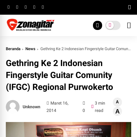
Beranda
News
Gethring Ke 2 Indonesian Fingerstyle Guitar Comunity (IFGC) Regional Purwokerto
Gethring Ke 2 Indonesian
Fingerstyle Guitar Comunity
(IFGC) Regional Purwokerto
A
Maret 16,
3 min
Unknown
2014
0
read
A