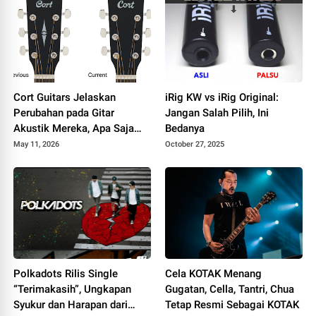
Cort Guitars Jelaskan
iRig KW vs iRig Original:
Perubahan pada Gitar
Jangan Salah Pilih, Ini
Akustik Mereka, Apa Saja
Bedanya
yang Berubah
May 11, 2026
October 27, 2025
Polkadots Rilis Single
Cela KOTAK Menang
“Terimakasih”, Ungkapan
Gugatan, Cella, Tantri, Chua
Syukur dan Harapan dari
Tetap Resmi Sebagai KOTAK