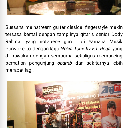
Suasana mainstream guitar clasical fingerstyle makin
tersasa kental dengan tampilnya gitaris senior Dody
Rahmat yang notabene guru di Yamaha Musik
Purwokerto dengan lagu
Nokia Tune by F.T. Rega
yang
di bawakan dengan sempurna sekaligus memancing
perhatian pengunjung
obamb
dan sekitarnya lebih
merapat lagi.