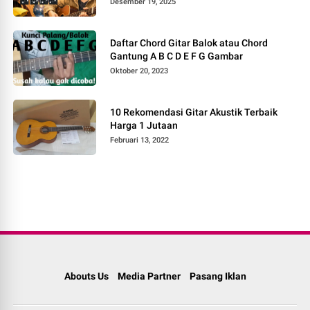
Desember 19, 2025
Daftar Chord Gitar Balok atau Chord
Gantung A B C D E F G Gambar
Oktober 20, 2023
10 Rekomendasi Gitar Akustik Terbaik
Harga 1 Jutaan
Februari 13, 2022
Abouts Us
Media Partner
Pasang Iklan