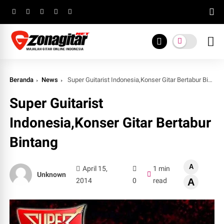
Beranda
News
Super Guitarist Indonesia,Konser Gitar Bertabur Bintang
Super Guitarist
Indonesia,Konser Gitar Bertabur
Bintang
A
April 15,
1 min
Unknown
2014
0
read
A