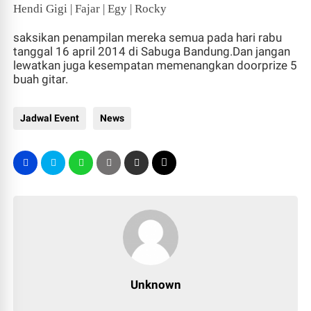
Hendi Gigi | Fajar | Egy | Rocky
saksikan penampilan mereka semua pada hari rabu
tanggal 16 april 2014 di Sabuga Bandung.Dan j
angan
lewatkan juga kesempatan memenangkan doorprize 5
buah gitar.
Jadwal Event
News
Unknown