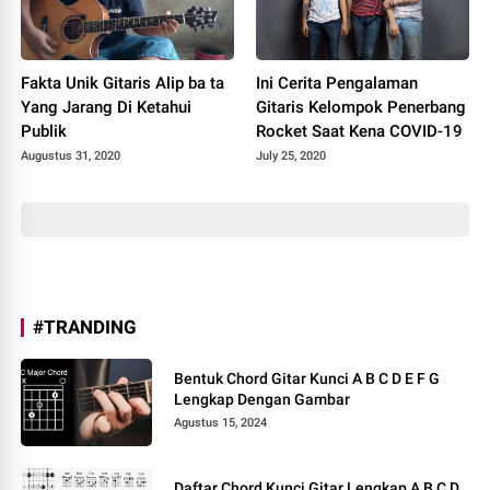
Fakta Unik Gitaris Alip ba ta
Ini Cerita Pengalaman
Yang Jarang Di Ketahui
Gitaris Kelompok Penerbang
Publik
Rocket Saat Kena COVID-19
Augustus 31, 2020
July 25, 2020
#TRANDING
Bentuk Chord Gitar Kunci A B C D E F G
Lengkap Dengan Gambar
Agustus 15, 2024
Daftar Chord Kunci Gitar Lengkap A B C D