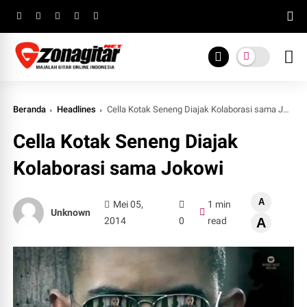
Beranda
Headlines
Cella Kotak Seneng Diajak Kolaborasi sama Jokowi
Cella Kotak Seneng Diajak
Kolaborasi sama Jokowi
A
Mei 05,
1 min
Unknown
2014
0
read
A