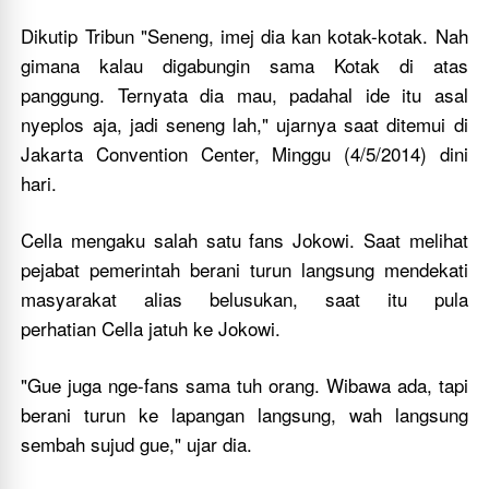
Dikutip Tribun "Seneng, imej dia kan kotak-kotak. Nah
gimana kalau digabungin sama Kotak di atas
panggung. Ternyata dia mau, padahal ide itu asal
nyeplos aja, jadi seneng lah," ujarnya saat ditemui di
Jakarta Convention Center, Minggu (4/5/2014) dini
hari.
Cella mengaku salah satu fans Jokowi. Saat melihat
pejabat pemerintah berani turun langsung mendekati
masyarakat alias belusukan, saat itu pula
perhatian Cella jatuh ke Jokowi.
"Gue juga nge-fans sama tuh orang. Wibawa ada, tapi
berani turun ke lapangan langsung, wah langsung
sembah sujud gue," ujar dia.