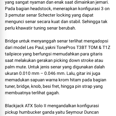
yang sangat nyaman dan enak saat dimainkan jemari.
Pada bagian headstock, menerapkan konfigurasi 3 on
3 pemutar senar Schecter locking yang dapat
mengunci senar secara kuat dan stabil. Sehingga tak
perlu khawatir tuning senar berubah.
Bridge untuk menyanggah senar terlihat mengadopsi
dari model Les Paul, yakni TonePros T3BT TOM & T1Z
tailpiece yang berfungsi memudahkan para gitaris
saat melakukan gerakan picking down stroke atau
palm mute. Untuk jenis senar yang digunakan dalah
ukuran 0.010 mm – 0.046 mm. Lalu, gitar ini juga
memadukan sapuan warna krom hitam pada bagian
tuner, bridge, knob, besi fret, hingga pin strap yang
membuatnya terlihat gagah.
Blackjack ATX Solo II mengandalkan konfigurasi
pickup humbucker ganda yaitu Seymour Duncan