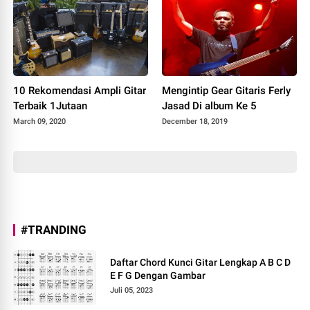
10 Rekomendasi Ampli Gitar
Mengintip Gear Gitaris Ferly
Terbaik 1Jutaan
Jasad Di album Ke 5
March 09, 2020
December 18, 2019
#TRANDING
Daftar Chord Kunci Gitar Lengkap A B C D
E F G Dengan Gambar
Juli 05, 2023