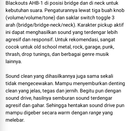
Blackouts AHB-1 di posisi bridge dan di neck untuk
kebutuhan suara. Pengaturannya lewat tiga buah knob
(volume/volume/tone) dan saklar switch toggle 3
arah (bridge/bridge-neck/neck). Karakter pickup aktif
ini dapat menghasilkan sound yang terdengar lebih
agresif dan responsif. Untuk rekomendasi, sangat
cocok untuk old school metal, rock, garage, punk,
thrash, drop tunings, dan berbagai genre musik
lainnya.
Sound clean yang dihasilkannya juga sama sekali
tidak mengecewakan. Mampu menyemburkan denting
clean yang jelas, tegas dan jernih. Begitu pun dengan
sound drive, hasilnya semburan sound terdengar
agresif dan gahar. Sehingga hentakan sound drive pun
mampu digeber secara
warm
dengan
range
yang
melebar.