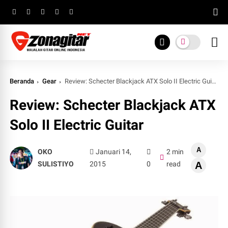
Beranda
Gear
Review: Schecter Blackjack ATX Solo II Electric Guitar
Review: Schecter Blackjack ATX
Solo II Electric Guitar
A
OKO
Januari 14,
2 min
SULISTIYO
2015
0
read
A