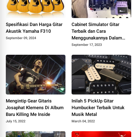
Spesifikasi Dan Harga Gitar
Cabinet Simulator Gitar
Akustik Yamaha F310
Terbaik dan Cara
Menggunakannya Dalam
September 09, 2024
Recording
September 17, 2023
Mengintip Gear Gitaris
Inilah 5 PickUp Gitar
Josaphat Klemens Di Album
Humbucker Terbaik Untuk
Baru Killing Me Inside
Musik Metal
July 15, 2022
March 04, 2022