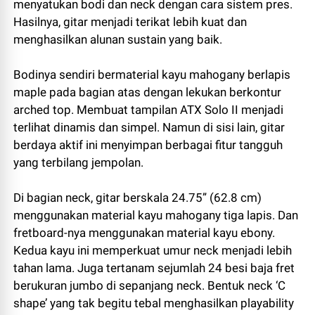
menyatukan bodi dan neck dengan cara sistem pres.
Hasilnya, gitar menjadi terikat lebih kuat dan
menghasilkan alunan sustain yang baik.
Bodinya sendiri bermaterial kayu mahogany berlapis
maple pada bagian atas dengan lekukan berkontur
arched top. Membuat tampilan ATX Solo II menjadi
terlihat dinamis dan simpel. Namun di sisi lain, gitar
berdaya aktif ini menyimpan berbagai fitur tangguh
yang terbilang jempolan.
Di bagian neck, gitar berskala 24.75” (62.8 cm)
menggunakan material kayu mahogany tiga lapis. Dan
fretboard-nya menggunakan material kayu ebony.
Kedua kayu ini memperkuat umur neck menjadi lebih
tahan lama. Juga tertanam sejumlah 24 besi baja fret
berukuran jumbo di sepanjang neck. Bentuk neck ‘C
shape’ yang tak begitu tebal menghasilkan playability