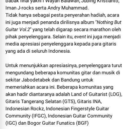
babak final yakni I Wayan Balawan, Jubing Kristianto,
Iman J-rocks serta Andry Muhammad.
Tidak hanya sebagai pesta penyerahan hadiah, acara
ini juga menjadi penanda dirilisnya album "
Nothing But
Guitar Vol.2
" yang telah digarap secara marathon oleh
pihak penyelenggara. Selain itu,
event
ini juga menjadi
media apresiasi penyelenggara kepada para gitaris
yang ada di seluruh Indonesia.
Untuk menunjukkan apresiasinya, penyelenggara turut
mengundang beberapa komunitas gitar dan musik di
sekitar Jabodetabek dan Bandung untuk
memeriahkan acara ini. Beberapa komunitas yang
akan hadir diantaranya adalah Land of Guitarist (LOG),
Gitaris Tangerang Selatan (GTS), Gitaris INA,
Indonesian Rockz, Indonesian Fingerstyle Guitar
Community (IFGC), Indonesian Guitar Community
(IGC) dan Bogor Guitar Funatics (BGF)