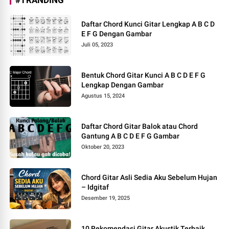
#TRANDING
Daftar Chord Kunci Gitar Lengkap A B C D
E F G Dengan Gambar
Juli 05, 2023
Bentuk Chord Gitar Kunci A B C D E F G
Lengkap Dengan Gambar
Agustus 15, 2024
Daftar Chord Gitar Balok atau Chord
Gantung A B C D E F G Gambar
Oktober 20, 2023
Chord Gitar Asli Sedia Aku Sebelum Hujan
– Idgitaf
Desember 19, 2025
10 Rekomendasi Gitar Akustik Terbaik