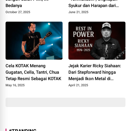
Bedanya
Syukur dan Harapan dari
Album Heartbreak Analogy
October 27, 2025
June 21, 2025
Cela KOTAK Menang
Jejak Karier Ricky Siahaan:
Gugatan, Cella, Tantri, Chua
Dari Stepforward hingga
Tetap Resmi Sebagai KOTAK
Menjadi Ikon Metal di
Seringai
May 16, 2025
April 21, 2025