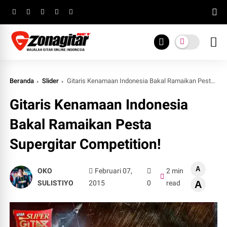
Beranda
Slider
Gitaris Kenamaan Indonesia Bakal Ramaikan Pesta Supergitar Competition!
Gitaris Kenamaan Indonesia
Bakal Ramaikan Pesta
Supergitar Competition!
A
OKO
Februari 07,
2 min
SULISTIYO
2015
0
read
A