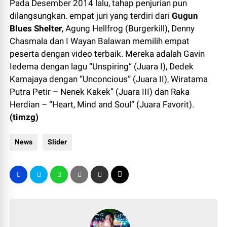
Pada Desember 2014 lalu, tahap penjurian pun
dilangsungkan. empat juri yang terdiri dari
Gugun
Blues Shelter
, Agung Hellfrog (Burgerkill), Denny
Chasmala dan I Wayan Balawan memilih empat
peserta dengan video terbaik. Mereka adalah Gavin
Iedema dengan lagu “Unspiring” (Juara I), Dedek
Kamajaya dengan “Unconcious” (Juara II), Wiratama
Putra Petir – Nenek Kakek” (Juara III) dan Raka
Herdian – “Heart, Mind and Soul” (Juara Favorit).
(timzg)
News
Slider