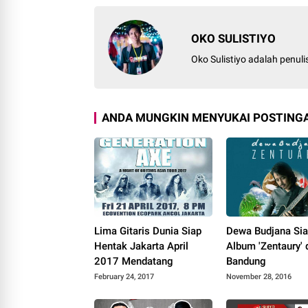
OKO SULISTIYO
Oko Sulistiyo adalah penul
ANDA MUNGKIN MENYUKAI POSTINGA
Lima Gitaris Dunia Siap
Dewa Budjana Siap
Hentak Jakarta April
Album 'Zentaury' 
2017 Mendatang
Bandung
February 24, 2017
November 28, 2016