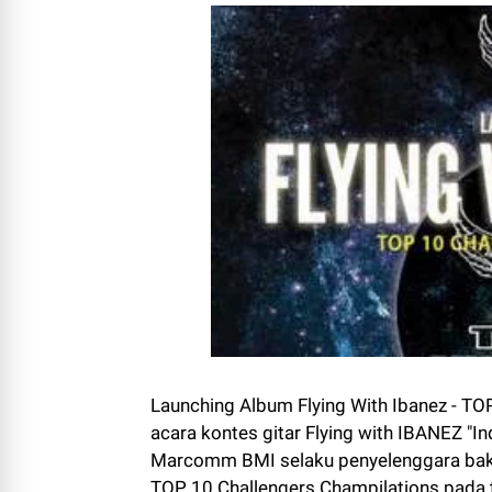
Launching Album Flying With Ibanez - TO
acara kontes gitar Flying with IBANEZ "In
Marcomm BMI selaku penyelenggara baka
TOP 10 Challengers Champilations pada 