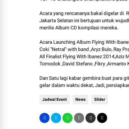
Acara yang rencananya bakal digelar di 
Jakarta Selatan ini bertujuan untuk wuj
merilis Album CD kompilasi mereka.
Acara Launching Album Flying With Ibanez
Coki "Netral" with band ,Aryz Bulo, Ray
All Finalist Flying With Ibanez 2014,Aziz
Tomodok ,David Stefano ,Fikry ,Armanto K
Dan Satu lagi kabar gembira buat para git
gelar dalam waktu dekat, Jadi, persiapka
Jadwal Event
News
Slider