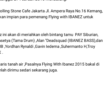
Rolling Stone Cafe Jakarta Jl. Ampera Raya No.16 Kemang,
udkan impian para pemenang Flying with IBANEZ untuk
 ini akan di meriahkan oleh bintang tamu PAY Siburian,
 Prasetya (Tama Drum) ,Alan "Deadsquad (IBANEZ BASS),dan
 MB ,Yordhan Rynaldi ,Gavin Iedema ,Suhermanto H,Troy
 .
aris tanah air ,Pasalnya Flying With Ibanez 2015 bakal di
nlah dirimu sedari sekarang juga.