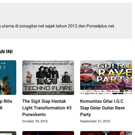
is utama di zonagitar.net sejak tahun 2012 dan Ponselplus.net.
N INI
 Rilis
The Sigit Siap Hentak
Komunitas Gitar I.G.C
di
Light Transformation #3
Siap Gelar Guitar Rave
Purwokerto
Party
October 29, 2016
September 21, 2016