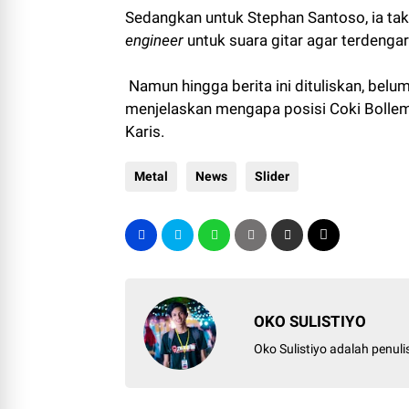
Sedangkan untuk Stephan Santoso, ia tak
engineer
untuk suara gitar agar terdengar 
Namun hingga berita ini dituliskan, bel
menjelaskan mengapa posisi Coki Bolleme
Karis.
Metal
News
Slider
OKO SULISTIYO
Oko Sulistiyo adalah penul