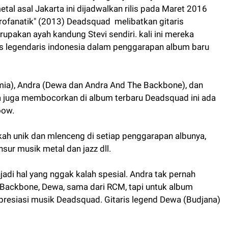
etal asal Jakarta ini dijadwalkan rilis pada Maret 2016
rofanatik" (2013) Deadsquad melibatkan gitaris
rupakan ayah kandung Stevi sendiri. kali ini mereka
s legendaris indonesia dalam penggarapan album baru
ia), Andra (Dewa dan Andra And The Backbone), dan
ka juga membocorkan di album terbaru Deadsquad ini ada
oow.
ah unik dan mlenceng di setiap penggarapan albunya,
r musik metal dan jazz dll.
jadi hal yang nggak kalah spesial. Andra tak pernah
Backbone, Dewa, sama dari RCM, tapi untuk album
presiasi musik Deadsquad. Gitaris legend Dewa (Budjana)