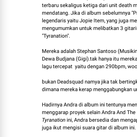
terbaru sekaligus ketiga dari unit death m
mendatang. Jika di album sebelumnya "P
legendaris yaitu Jopie Item, yang juga me
mengumumkan untuk melibatkan 3 gitari
"Tyranation".
Mereka adalah Stephan Santoso (Musikim
Dewa Budjana (Gigi).tak hanya itu mere
lagu tercepat yaitu dengan 290bpm, wo
bukan Deadsquad namya jika tak bertingk
dimana mereka kerap menggabungkan unsu
Hadirnya Andra di album ini tentunya men
menggarap proyek selain Andra And The 
Tyranation
ini, Andra bersedia dan menga
juga ikut mengisi suara gitar di album ini.