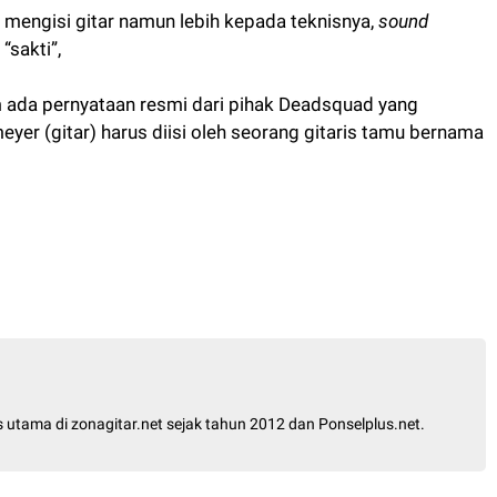
 mengisi gitar namun lebih kepada teknisnya,
sound
“sakti”,
um ada pernyataan resmi dari pihak Deadsquad yang
yer (gitar) harus diisi oleh seorang gitaris tamu bernama
is utama di zonagitar.net sejak tahun 2012 dan Ponselplus.net.