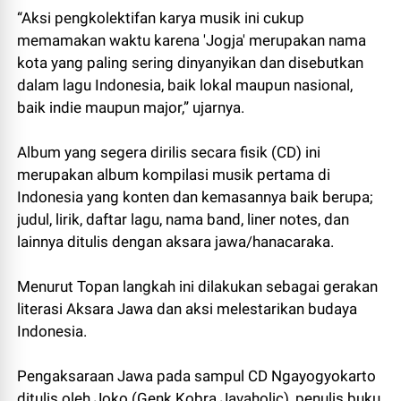
“Aksi pengkolektifan karya musik ini cukup
memamakan waktu karena 'Jogja' merupakan nama
kota yang paling sering dinyanyikan dan disebutkan
dalam lagu Indonesia, baik lokal maupun nasional,
baik indie maupun major,” ujarnya.
Album yang segera dirilis secara fisik (CD) ini
merupakan album kompilasi musik pertama di
Indonesia yang konten dan kemasannya baik berupa;
judul, lirik, daftar lagu, nama band, liner notes, dan
lainnya ditulis dengan aksara jawa/hanacaraka.
Menurut Topan langkah ini dilakukan sebagai gerakan
literasi Aksara Jawa dan aksi melestarikan budaya
Indonesia.
Pengaksaraan Jawa pada sampul CD Ngayogyokarto
ditulis oleh Joko (Genk Kobra Javaholic), penulis buku