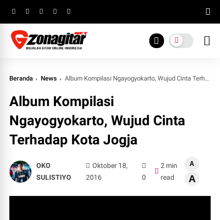
Beranda
News
Album Kompilasi Ngayogyokarto, Wujud Cinta Terhadap Kota Jogja
Album Kompilasi
Ngayogyokarto, Wujud Cinta
Terhadap Kota Jogja
A
OKO
Oktober 18,
2 min
SULISTIYO
2016
0
read
A