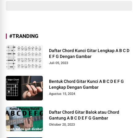
#TRANDING
Daftar Chord Kunci Gitar Lengkap A B C D
E F G Dengan Gambar
Juli 05, 2023
Bentuk Chord Gitar Kunci A B C D E F G
Lengkap Dengan Gambar
Agustus 15, 2024
Daftar Chord Gitar Balok atau Chord
Gantung A B C D E F G Gambar
Oktober 20, 2023