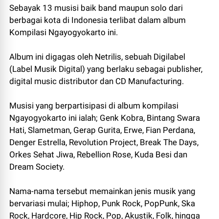
Sebayak 13 musisi baik band maupun solo dari
berbagai kota di Indonesia terlibat dalam album
Kompilasi Ngayogyokarto ini.
Album ini digagas oleh Netrilis, sebuah Digi­label
(Label Musik Digital) yang berlaku sebagai publisher,
digital music distributor dan CD Manufacturing.
Musisi yang berpartisipasi di album kompilasi
Ngayogyokarto ini ialah; Genk Kobra, Bintang Swara
Hati, Slametman, Gerap Gurita, Erwe, Fian Perdana,
Denger Estrella, Revolution Project, Break The Days,
Orkes Sehat Jiwa, Rebellion Rose, Kuda Besi dan
Dream Society.
Nama-nama tersebut memainkan jenis musik yang
bervariasi mulai; Hip­hop, Punk Rock, Pop­Punk, Ska
Rock, Hardcore, Hip Rock, Pop, Akustik, Folk, hingga