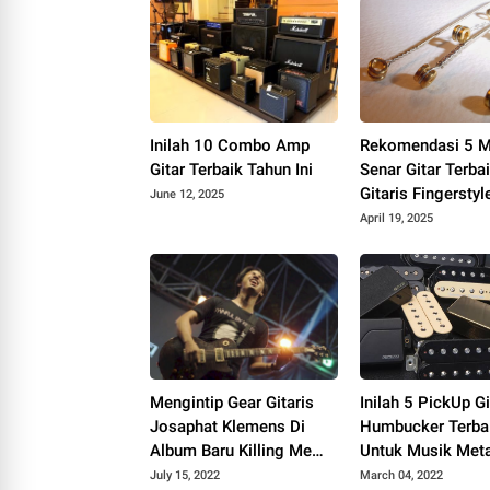
Inilah 10 Combo Amp
Rekomendasi 5 M
Gitar Terbaik Tahun Ini
Senar Gitar Terba
Gitaris Fingerstyl
June 12, 2025
April 19, 2025
Mengintip Gear Gitaris
Inilah 5 PickUp Gi
Josaphat Klemens Di
Humbucker Terba
Album Baru Killing Me
Untuk Musik Meta
Inside
July 15, 2022
March 04, 2022