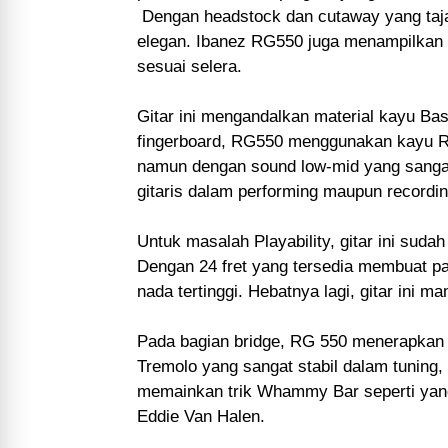
Dengan headstock dan cutaway yang tajam
elegan. Ibanez RG550 juga menampilkan b
sesuai selera.
Gitar ini mengandalkan material kayu Bas
fingerboard, RG550 menggunakan kayu R
namun dengan sound low-mid yang sanga
gitaris dalam performing maupun recordin
Untuk masalah Playability, gitar ini suda
Dengan 24 fret yang tersedia membuat pa
nada tertinggi. Hebatnya lagi, gitar ini 
Pada bagian bridge, RG 550 menerapkan t
Tremolo yang sangat stabil dalam tunin
memainkan trik Whammy Bar seperti yang 
Eddie Van Halen.