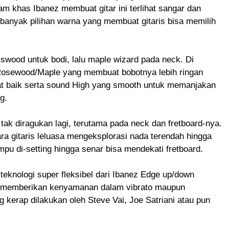
 khas Ibanez membuat gitar ini terlihat sangar dan
anyak pilihan warna yang membuat gitaris bisa memilih
swood untuk bodi, lalu maple wizard pada neck. Di
osewood/Maple yang membuat bobotnya lebih ringan
t baik serta sound High yang smooth untuk memanjakan
g.
h tak diragukan lagi, terutama pada neck dan fretboard-nya.
ra gitaris leluasa mengeksplorasi nada terendah hingga
mampu di-setting hingga senar bisa mendekati fretboard.
eknologi super fleksibel dari Ibanez Edge up/down
g, memberikan kenyamanan dalam vibrato maupun
kerap dilakukan oleh Steve Vai, Joe Satriani atau pun