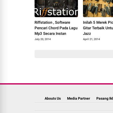
Riffstation , Software
Inilah 5 Merek Pi
Pencari Chord Pada Lagu
Gitar Terbaik Unt
Mp3 Secara Instan
Jazz
July 20, 2014
April 21, 2014
Abouts Us
Media Partner
Pasang Ik