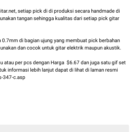
tar.net, setiap pick di di produksi secara handmade di
akan tangan sehingga kualitas dari setiap pick gitar
n 0.7mm di bagian ujung yang membuat pick berbahan
unakan dan cocok untuk gitar elektrik maupun akustik.
idu atau per pcs dengan Harga $6.67 dan juga satu gif set
uk informasi lebih lanjut dapat di lihat di laman resmi
s-347-c.asp