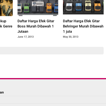
ckup
Daftar Harga Efek Gitar
Daftar Harga Efek Gitar
uk Genre
Boss Murah Dibawah 1
Behringer Murah Dibawah
Jutaan
1 juta
June 17, 2013
May 30, 2013
lan