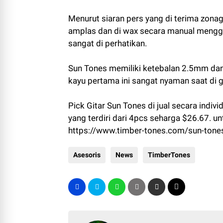
Menurut siaran pers yang di terima zonagi
amplas dan di wax secara manual menggun
sangat di perhatikan.
Sun Tones memiliki ketebalan 2.5mm da
kayu pertama ini sangat nyaman saat di g
Pick Gitar Sun Tones di jual secara indiv
yang terdiri dari 4pcs seharga $26.67. unt
https://www.timber-tones.com/sun-tone
Asesoris
News
TimberTones