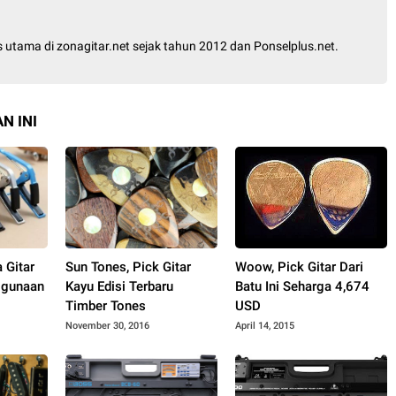
is utama di zonagitar.net sejak tahun 2012 dan Ponselplus.net.
N INI
 Gitar
Sun Tones, Pick Gitar
Woow, Pick Gitar Dari
ggunaan
Kayu Edisi Terbaru
Batu Ini Seharga 4,674
Timber Tones
USD
November 30, 2016
April 14, 2015