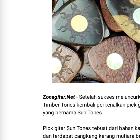
Zonagitar.Net
- Setelah sukses meluncurk
Timber Tones kembali perkenalkan pick g
yang bernama Sun Tones.
Pick gitar Sun Tones tebuat dari bahan 
dan terdapat cangkang kerang mutiara b