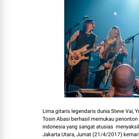
Lima gitaris legendaris dunia Steve Vai
Tosin Abasi berhasil memukau penonton y
indonesia yang sangat atusias menyaksika
Jakarta Utara, Jumat (21/4/2017) kemari