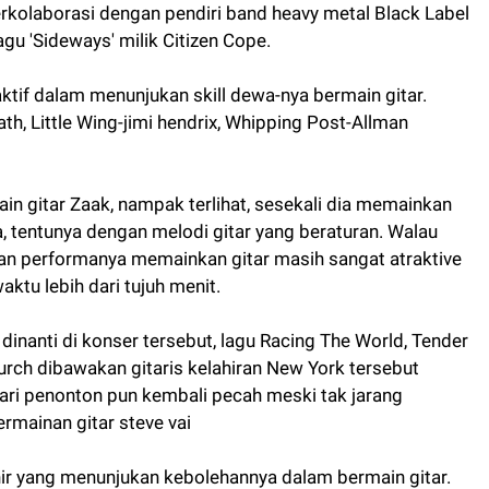
olaborasi dengan pendiri band heavy metal Black Label
u 'Sideways' milik Citizen Cope.
raktif dalam menunjukan skill dewa-nya bermain gitar.
th, Little Wing-jimi hendrix, Whipping Post-Allman
 gitar Zaak, nampak terlihat, sesekali dia memainkan
, tentunya dengan melodi gitar yang beraturan. Walau
an performanya memainkan gitar masih sangat atraktive
ktu lebih dari tujuh menit.
 dinanti di konser tersebut, lagu Racing The World, Tender
hurch dibawakan gitaris kelahiran New York tersebut
ari penonton pun kembali pecah meski tak jarang
rmainan gitar steve vai
ir yang menunjukan kebolehannya dalam bermain gitar.