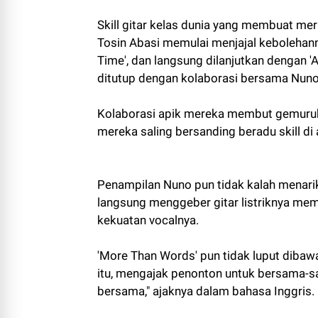
Skill gitar kelas dunia yang membuat mer
Tosin Abasi memulai menjajal kebolehan
Time', dan langsung dilanjutkan dengan 'Ai
ditutup dengan kolaborasi bersama Nuno
Kolaborasi apik mereka membut gemuruh 
mereka saling bersanding beradu skill di
Penampilan Nuno pun tidak kalah menarik, 
langsung menggeber gitar listriknya mem
kekuatan vocalnya.
'More Than Words' pun tidak luput dibawa 
itu, mengajak penonton untuk bersama-sa
bersama," ajaknya dalam bahasa Inggris.