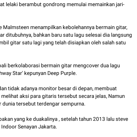
at lelaki berambut gondrong memulai memainkan jari-
e Malmsteen menampilkan kebolehannya bermain gitar,
ar ditubuhnya, bahkan baru satu lagu selesai dia langsung
 gitar satu lagi yang telah disiapkan oleh salah satu
mbali berkolaborasi bermain gitar mengcover dua lagu
ighway Star' kepunyan Deep Purple.
dan tidak adanya monitor besar di depan, membuat
k melihat aksi para gitaris tersebut secara jelas, Namun
r dunia tersebut terdengar sempurna.
kan yang ke duakalinya , setelah tahun 2013 lalu steve
 Indoor Senayan Jakarta.