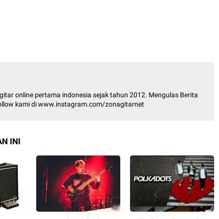
itar online pertama indonesia sejak tahun 2012. Mengulas Berita
 Follow kami di www.instagram.com/zonagitarnet
N INI