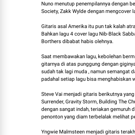
Nuno menutup penempilannya dengan berk
Society, Zakk Wylde dengan mengcover lag
Gitaris asal Amerika itu pun tak kalah at
Bahkan lagu 4 cover lagu Nib-Black Sabba
Borthers dibabat habis olehnya.
Saat membawakan lagu, kebolehan bermain
gitarnya di atas punggung dengan giginya
sudah tak lagi muda , namun semangat d
padahal setiap lagu bisa menghabiskan wa
Steve Vai menjadi gitaris berikutnya yang
Surrender, Gravity Storm, Building The C
dengan sangat indah, teriakan gemuruh d
penonton yang diam terbelalak melihat pe
Yngwie Malmsteen menjadi gitaris terakh