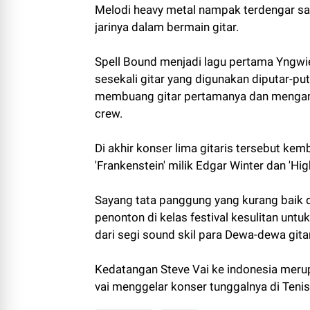
Melodi heavy metal nampak terdengar sa
jarinya dalam bermain gitar.
Spell Bound menjadi lagu pertama Yngwi
sesekali gitar yang digunakan diputar-put
membuang gitar pertamanya dan mengambil
crew.
Di akhir konser lima gitaris tersebut ke
'Frankenstein' milik Edgar Winter dan 'H
Sayang tata panggung yang kurang baik 
penonton di kelas festival kesulitan untu
dari segi sound skil para Dewa-dewa gita
Kedatangan Steve Vai ke indonesia merupa
vai menggelar konser tunggalnya di Tenis