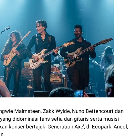
, Yngwie Malmsteen, Zakk Wylde, Nuno Bettencourt dan
ang didominasi fans setia dan gitaris serta musisi
n konser bertajuk 'Generation Axe', di Ecopark, Ancol,
n.