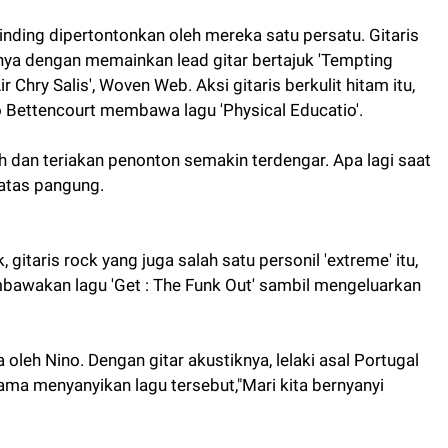
inding dipertontonkan oleh mereka satu persatu. Gitaris
nya dengan memainkan lead gitar bertajuk 'Tempting
r Chry Salis', Woven Web. Aksi gitaris berkulit hitam itu,
 Bettencourt membawa lagu 'Physical Educatio'.
dan teriakan penonton semakin terdengar. Apa lagi saat
 atas pangung.
gitaris rock yang juga salah satu personil 'extreme' itu,
bawakan lagu 'Get : The Funk Out' sambil mengeluarkan
oleh Nino. Dengan gitar akustiknya, lelaki asal Portugal
ma menyanyikan lagu tersebut,"Mari kita bernyanyi