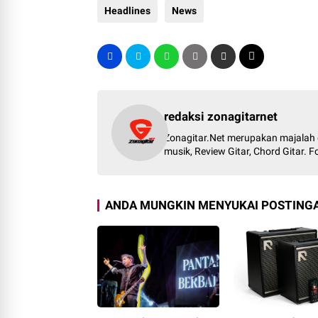
Headlines
News
redaksi zonagitarnet
Zonagitar.Net merupakan majalah g
musik, Review Gitar, Chord Gitar.
ANDA MUNGKIN MENYUKAI POSTINGA