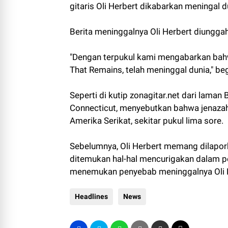
gitaris Oli Herbert dikabarkan meningal 
Berita meninggalnya Oli Herbert diunggah
"Dengan terpukul kami mengabarkan bahwa 
That Remains, telah meninggal dunia," b
Seperti di kutip zonagitar.net dari laman
Connecticut, menyebutkan bahwa jenazah 
Amerika Serikat, sekitar pukul lima sore.
Sebelumnya, Oli Herbert memang dilapor
ditemukan hal-hal mencurigakan dalam pe
menemukan penyebab meninggalnya Oli 
Headlines
News