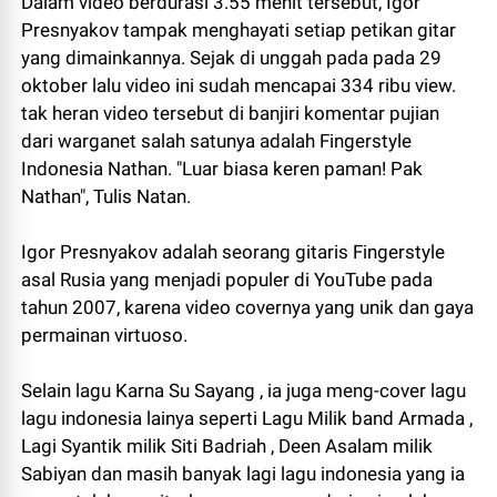
Dalam video berdurasi 3.55 menit tersebut, Igor
Presnyakov tampak menghayati setiap petikan gitar
yang dimainkannya. Sejak di unggah pada pada 29
oktober lalu video ini sudah mencapai 334 ribu view.
tak heran video tersebut di banjiri komentar pujian
dari warganet salah satunya adalah Fingerstyle
Indonesia Nathan. "
Luar biasa keren paman! Pak
Nathan ", Tulis Natan.
Igor Presnyakov
adalah seorang gitaris Fingerstyle
asal Rusia yang menjadi populer di YouTube pada
tahun 2007, karena video covernya yang unik dan gaya
permainan virtuoso.
Selain lagu
Karna Su Sayang , ia juga meng-cover lagu
lagu indonesia lainya seperti Lagu Milik band Armada ,
Lagi Syantik milik Siti Badriah , Deen Asalam milik
Sabiyan dan masih banyak lagi lagu indonesia yang ia