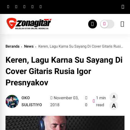
Beranda
News
Keren, Lagu Karna Su Sayang Di Cover Gitaris Rusia Igor Presnyakov
Keren, Lagu Karna Su Sayang Di
Cover Gitaris Rusia Igor
Presnyakov
A
OKO
November 03,
1 min
SULISTIYO
2018
0
read
A