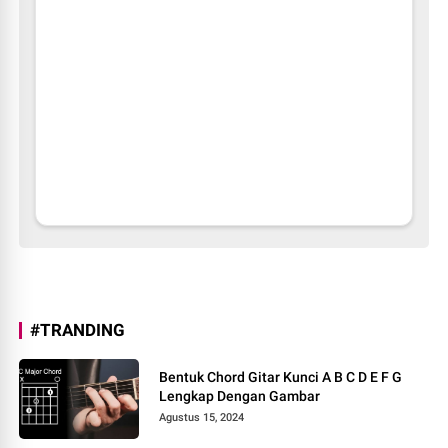
#TRANDING
Bentuk Chord Gitar Kunci A B C D E F G
Lengkap Dengan Gambar
Agustus 15, 2024