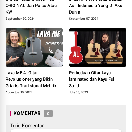
ORIGINAL Dan Palsu Atau
Asli Indonesia Yang Di Akui
KW
Dunia
September 30, 2024
September 07, 2024
Lava ME 4: Gitar
Perbedaan Gitar kayu
Revolusioner yang Bikin
laminated dan Kayu Full
Gitaris Tradisional Melirik
Solid
Augustus 15, 2024
July 05, 2023
KOMENTAR
0
Tulis Komentar