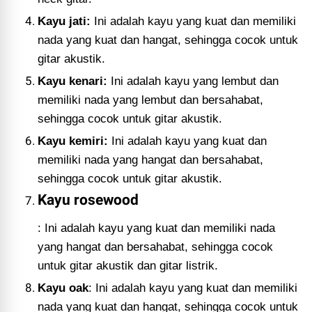
Kayu jati:
 Ini adalah kayu yang kuat dan memiliki 
nada yang kuat dan hangat, sehingga cocok untuk 
gitar akustik.
Kayu kenari:
 Ini adalah kayu yang lembut dan 
memiliki nada yang lembut dan bersahabat, 
sehingga cocok untuk gitar akustik.
Kayu kemiri:
 Ini adalah kayu yang kuat dan 
memiliki nada yang hangat dan bersahabat, 
sehingga cocok untuk gitar akustik.
Kayu rosewood
: Ini adalah kayu yang kuat dan memiliki nada 
yang hangat dan bersahabat, sehingga cocok 
untuk gitar akustik dan gitar listrik.
Kayu oak
: Ini adalah kayu yang kuat dan memiliki 
nada yang kuat dan hangat, sehingga cocok untuk 