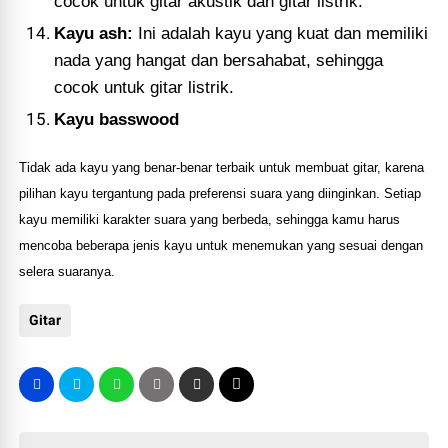
cocok untuk gitar akustik dan gitar listrik.
Kayu ash:
 Ini adalah kayu yang kuat dan memiliki 
nada yang hangat dan bersahabat, sehingga 
cocok untuk gitar listrik.
Kayu basswood
Tidak ada kayu yang benar-benar terbaik untuk membuat gitar, karena 
pilihan kayu tergantung pada preferensi suara yang diinginkan. Setiap 
kayu memiliki karakter suara yang berbeda, sehingga kamu harus 
mencoba beberapa jenis kayu untuk menemukan yang sesuai dengan 
selera suaranya.
Gitar