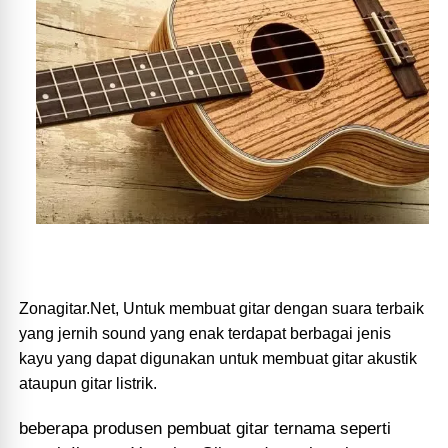
Zonagitar.Net, Untuk membuat gitar dengan suara terbaik 
yang jernih sound yang enak terdapat berbagai jenis 
kayu yang dapat digunakan untuk membuat gitar akustik 
ataupun gitar listrik. 
beberapa produsen pembuat gitar ternama seperti