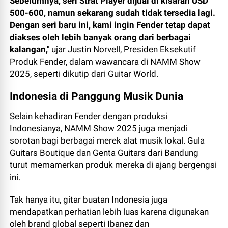
Sebelumnya, seri Strat Player dijual di kisaran USD
500-600, namun sekarang sudah tidak tersedia lagi.
Dengan seri baru ini, kami ingin Fender tetap dapat
diakses oleh lebih banyak orang dari berbagai
kalangan,"
ujar Justin Norvell, Presiden Eksekutif
Produk Fender, dalam wawancara di NAMM Show
2025, seperti dikutip dari Guitar World.
Indonesia di Panggung Musik Dunia
Selain kehadiran Fender dengan produksi
Indonesianya, NAMM Show 2025 juga menjadi
sorotan bagi berbagai merek alat musik lokal. Gula
Guitars Boutique dan Genta Guitars dari Bandung
turut memamerkan produk mereka di ajang bergengsi
ini.
Tak hanya itu, gitar buatan Indonesia juga
mendapatkan perhatian lebih luas karena digunakan
oleh brand global seperti Ibanez dan