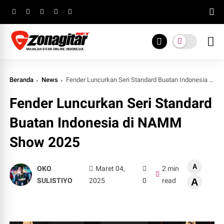
Beranda
News
Fender Luncurkan Seri Standard Buatan Indonesia di NAMM Show 2025
Fender Luncurkan Seri Standard
Buatan Indonesia di NAMM
Show 2025
A
OKO
Maret 04,
2 min
SULISTIYO
2025
0
read
A