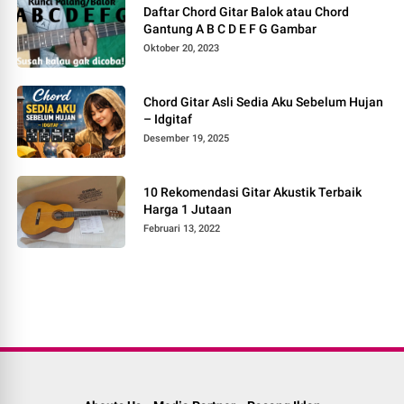
Daftar Chord Gitar Balok atau Chord
Gantung A B C D E F G Gambar
Oktober 20, 2023
Chord Gitar Asli Sedia Aku Sebelum Hujan
– Idgitaf
Desember 19, 2025
10 Rekomendasi Gitar Akustik Terbaik
Harga 1 Jutaan
Februari 13, 2022