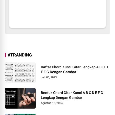
#TRANDING
Daftar Chord Kunci Gitar Lengkap A B C D
E F G Dengan Gambar
Juli 05, 2023
Bentuk Chord Gitar Kunci A B C D E F G
Lengkap Dengan Gambar
Agustus 15, 2024