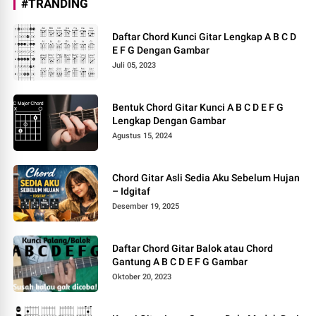
#TRANDING
Daftar Chord Kunci Gitar Lengkap A B C D
E F G Dengan Gambar
Juli 05, 2023
Bentuk Chord Gitar Kunci A B C D E F G
Lengkap Dengan Gambar
Agustus 15, 2024
Chord Gitar Asli Sedia Aku Sebelum Hujan
– Idgitaf
Desember 19, 2025
Daftar Chord Gitar Balok atau Chord
Gantung A B C D E F G Gambar
Oktober 20, 2023