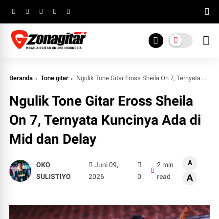
Beranda
Tone gitar
Ngulik Tone Gitar Eross Sheila On 7, Ternyata Kuncinya Ada di Mid dan Delay
Ngulik Tone Gitar Eross Sheila
On 7, Ternyata Kuncinya Ada di
Mid dan Delay
A
OKO
Juni 09,
2 min
SULISTIYO
2026
0
read
A