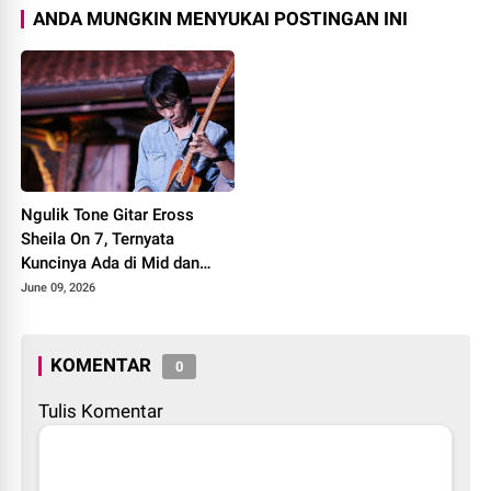
ANDA MUNGKIN MENYUKAI POSTINGAN INI
Ngulik Tone Gitar Eross
Sheila On 7, Ternyata
Kuncinya Ada di Mid dan
Delay
June 09, 2026
KOMENTAR
0
Tulis Komentar