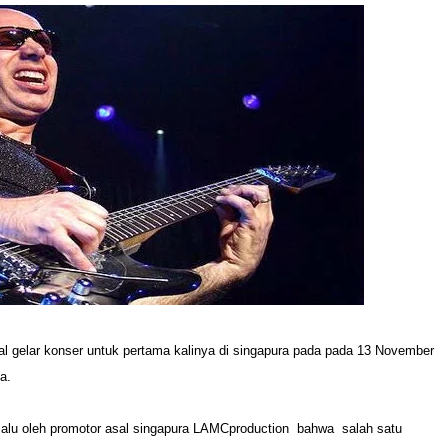
kal gelar konser untuk pertama kalinya di singapura pada pada 13 November
a.
lalu oleh promotor asal singapura LAMCproduction bahwa salah satu