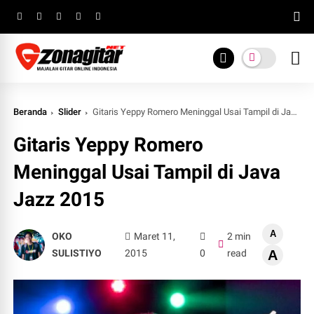
Beranda
Slider
Gitaris Yeppy Romero Meninggal Usai Tampil di Java Jazz 2015
Gitaris Yeppy Romero
Meninggal Usai Tampil di Java
Jazz 2015
A
OKO
Maret 11,
2 min
SULISTIYO
2015
0
read
A