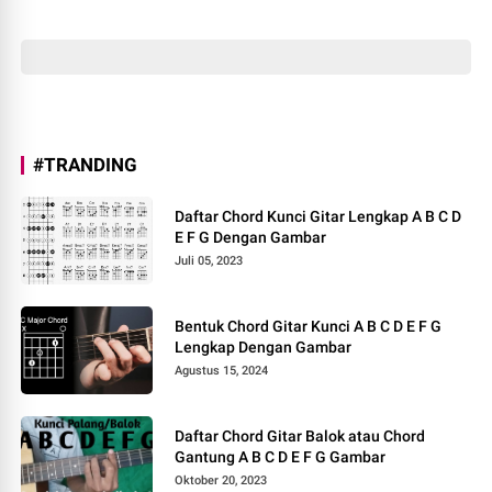
#TRANDING
Daftar Chord Kunci Gitar Lengkap A B C D
E F G Dengan Gambar
Juli 05, 2023
Bentuk Chord Gitar Kunci A B C D E F G
Lengkap Dengan Gambar
Agustus 15, 2024
Daftar Chord Gitar Balok atau Chord
Gantung A B C D E F G Gambar
Oktober 20, 2023