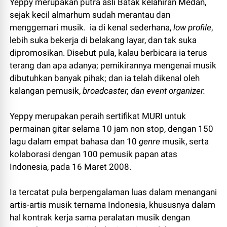
Yeppy merupakan putra asli Batak kelahiran Medan,
sejak kecil almarhum sudah merantau dan
menggemari musik. ia di kenal sederhana,
low profile
,
lebih suka bekerja di belakang layar, dan tak suka
dipromosikan. Disebut pula, kalau berbicara ia terus
terang dan apa adanya; pemikirannya mengenai musik
dibutuhkan banyak pihak; dan ia telah dikenal oleh
kalangan pemusik,
broadcaster, dan
event organizer.
Yeppy merupakan peraih sertifikat MURI untuk
permainan gitar selama 10 jam non stop, dengan 150
lagu dalam empat bahasa dan 10
genre
musik, serta
kolaborasi dengan 100 pemusik papan atas
Indonesia, pada 16 Maret 2008.
Ia tercatat pula berpengalaman luas dalam menangani
artis-artis musik ternama Indonesia, khususnya dalam
hal kontrak kerja sama peralatan musik dengan