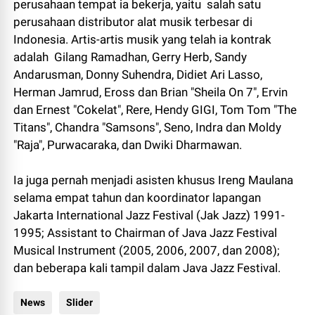
perusahaan tempat ia bekerja, yaitu salah satu
perusahaan distributor alat musik terbesar di
Indonesia. Artis-artis musik yang telah ia kontrak
adalah Gilang Ramadhan, Gerry Herb, Sandy
Andarusman, Donny Suhendra, Didiet Ari Lasso,
Herman Jamrud, Eross dan Brian "Sheila On 7", Ervin
dan Ernest "Cokelat", Rere, Hendy GIGI, Tom Tom "The
Titans", Chandra "Samsons", Seno, Indra dan Moldy
"Raja", Purwacaraka, dan Dwiki Dharmawan.
Ia juga pernah menjadi asisten khusus Ireng Maulana
selama empat tahun dan koordinator lapangan
Jakarta International Jazz Festival (Jak Jazz) 1991-
1995; Assistant to Chairman of Java Jazz Festival
Musical Instrument (2005, 2006, 2007, dan 2008);
dan beberapa kali tampil dalam Java Jazz Festival.
News
Slider