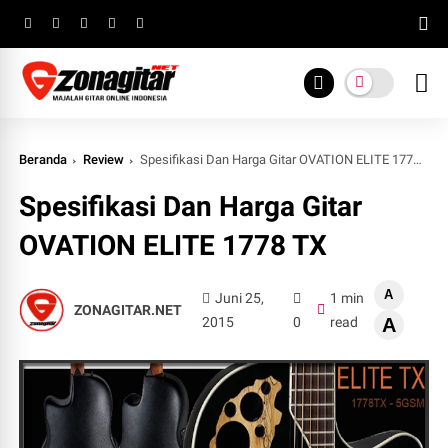
Beranda
Review
Spesifikasi Dan Harga Gitar OVATION ELITE 1778 TX
Spesifikasi Dan Harga Gitar
OVATION ELITE 1778 TX
A
Juni 25,
1 min
ZONAGITAR.NET
2015
0
read
A