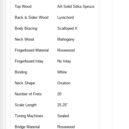
Top Wood
AA Solid Sitka Spruce
Back & Sides Wood
Lyrachord
Body Bracing
Scalloped X
Neck Wood
Mahogany
Fingerboard Material
Rosewood
Fingerboard Inlay
No Inlay
Binding
White
Neck Shape
Ovation
Number of Frets
20
Scale Length
25.25″
Tuning Machines
Sealed
Bridge Material
Rosewood