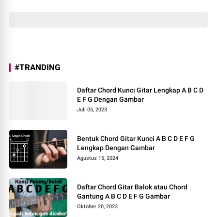
#TRANDING
Daftar Chord Kunci Gitar Lengkap A B C D
E F G Dengan Gambar
Juli 05, 2023
Bentuk Chord Gitar Kunci A B C D E F G
Lengkap Dengan Gambar
Agustus 15, 2024
Daftar Chord Gitar Balok atau Chord
Gantung A B C D E F G Gambar
Oktober 20, 2023