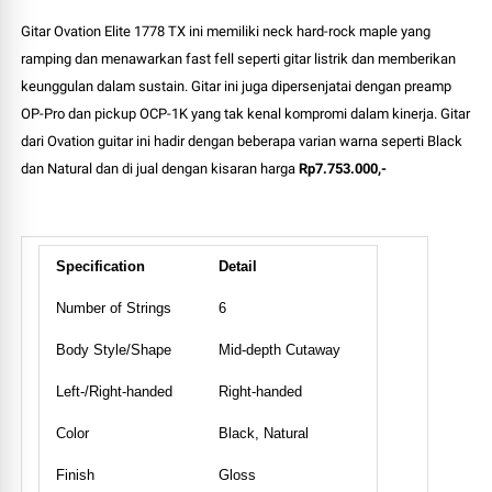
Gitar Ovation Elite 1778 TX ini memiliki neck hard-rock maple yang
ramping dan menawarkan fast fell seperti gitar listrik dan memberikan
keunggulan dalam sustain. Gitar ini juga dipersenjatai dengan preamp
OP-Pro dan pickup OCP-1K yang tak kenal kompromi dalam kinerja. Gitar
dari Ovation guitar ini hadir dengan beberapa varian warna seperti Black
dan Natural dan di jual dengan kisaran harga
Rp7.753.000,-
Specification
Detail
Number of Strings
6
Body Style/Shape
Mid-depth Cutaway
Left-/Right-handed
Right-handed
Color
Black, Natural
Finish
Gloss