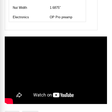
Nut Width
1.6875″
Electronics
OP Pro preamp