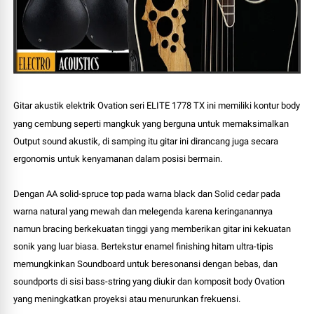
Gitar akustik elektrik Ovation seri
ELITE 1778 TX
ini memiliki kontur body
yang cembung seperti mangkuk yang berguna untuk memaksimalkan
Output sound akustik, di samping itu gitar ini dirancang juga secara
ergonomis untuk kenyamanan dalam posisi bermain.
Dengan AA solid-spruce top pada warna black dan Solid cedar pada
warna natural yang mewah dan melegenda karena keringanannya
namun
bracing berkekuatan tinggi yang memberikan gitar ini kekuatan
sonik yang luar biasa. Bertekstur enamel finishing hitam ultra-tipis
memungkinkan Soundboard untuk beresonansi dengan bebas, dan
soundports di sisi bass-string yang diukir dan komposit body Ovation
yang meningkatkan proyeksi atau menurunkan frekuensi.