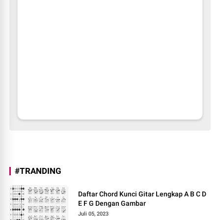
#TRANDING
Daftar Chord Kunci Gitar Lengkap A B C D
E F G Dengan Gambar
Juli 05, 2023