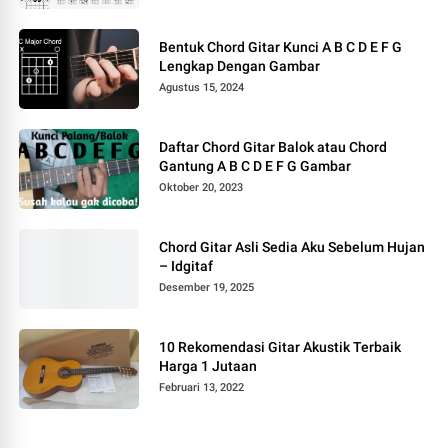
Bentuk Chord Gitar Kunci A B C D E F G
Lengkap Dengan Gambar
Agustus 15, 2024
Daftar Chord Gitar Balok atau Chord
Gantung A B C D E F G Gambar
Oktober 20, 2023
Chord Gitar Asli Sedia Aku Sebelum Hujan
– Idgitaf
Desember 19, 2025
10 Rekomendasi Gitar Akustik Terbaik
Harga 1 Jutaan
Februari 13, 2022