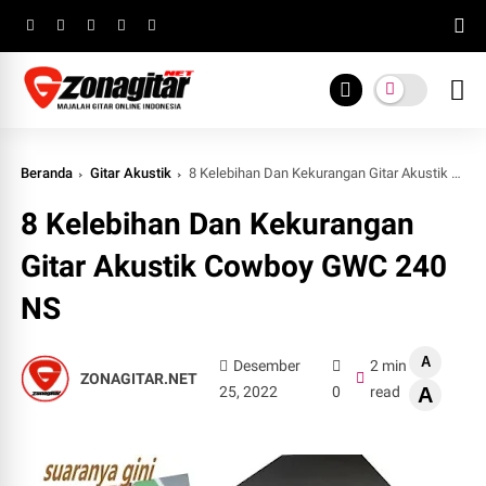
Beranda
Gitar Akustik
8 Kelebihan Dan Kekurangan Gitar Akustik Cowboy GWC 240 NS
8 Kelebihan Dan Kekurangan
Gitar Akustik Cowboy GWC 240
NS
A
Desember
2 min
ZONAGITAR.NET
25, 2022
0
read
A