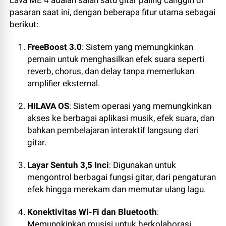
Lava ME 4 adalah salah satu gitar paling canggih di
pasaran saat ini, dengan beberapa fitur utama sebagai
berikut:
FreeBoost 3.0
: Sistem yang memungkinkan
pemain untuk menghasilkan efek suara seperti
reverb, chorus, dan delay tanpa memerlukan
amplifier eksternal.
HILAVA OS
: Sistem operasi yang memungkinkan
akses ke berbagai aplikasi musik, efek suara, dan
bahkan pembelajaran interaktif langsung dari
gitar.
Layar Sentuh 3,5 Inci
: Digunakan untuk
mengontrol berbagai fungsi gitar, dari pengaturan
efek hingga merekam dan memutar ulang lagu.
Konektivitas Wi-Fi dan Bluetooth
:
Memungkinkan musisi untuk berkolaborasi