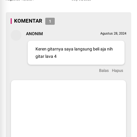
KOMENTAR
1
ANONIM
Agustus 28, 2024
Keren gitarnya saya langsung beli aja nih
gitar lava 4
Balas
Hapus