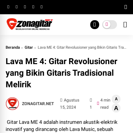
Beranda
Gitar
Lava ME 4: Gitar Revolusioner yang Bikin Gitaris Tradisional Melirik
Lava ME 4: Gitar Revolusioner
yang Bikin Gitaris Tradisional
Melirik
A
Agustus
4 min
ZONAGITAR.NET
15, 2024
1
read
A
Gitar Lava ME 4 adalah instrumen akustik-elektrik
inovatif yang dirancang oleh Lava Music, sebuah