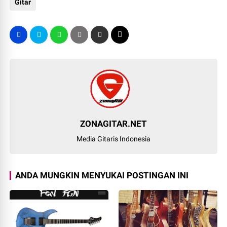
Gitar
ZONAGITAR.NET
Media Gitaris Indonesia
ANDA MUNGKIN MENYUKAI POSTINGAN INI