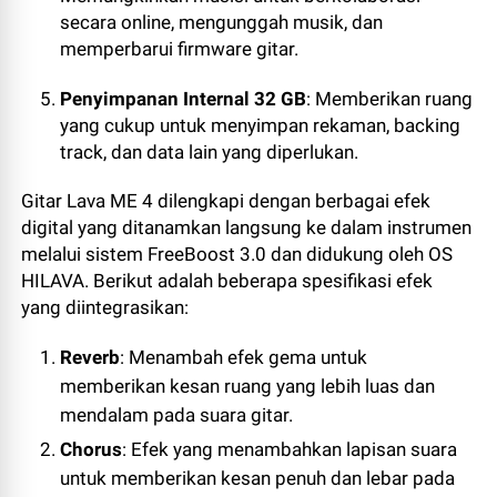
secara online, mengunggah musik, dan
memperbarui firmware gitar.
Penyimpanan Internal 32 GB
: Memberikan ruang
yang cukup untuk menyimpan rekaman, backing
track, dan data lain yang diperlukan.
Gitar Lava ME 4 dilengkapi dengan berbagai efek
digital yang ditanamkan langsung ke dalam instrumen
melalui sistem FreeBoost 3.0 dan didukung oleh OS
HILAVA. Berikut adalah beberapa spesifikasi efek
yang diintegrasikan:
Reverb
: Menambah efek gema untuk
memberikan kesan ruang yang lebih luas dan
mendalam pada suara gitar.
Chorus
: Efek yang menambahkan lapisan suara
untuk memberikan kesan penuh dan lebar pada