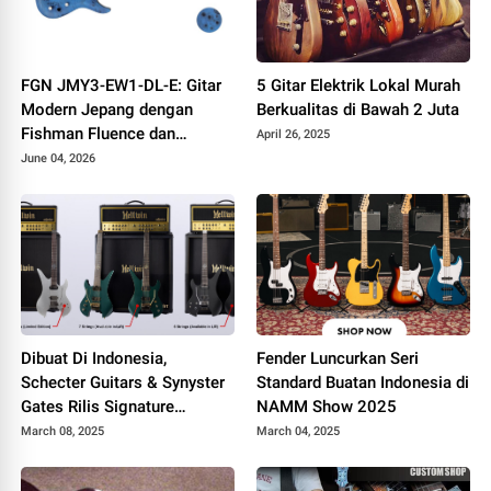
FGN JMY3-EW1-DL-E: Gitar
5 Gitar Elektrik Lokal Murah
Modern Jepang dengan
Berkualitas di Bawah 2 Juta
Fishman Fluence dan
April 26, 2025
Tremolo Locking
June 04, 2026
Dibuat Di Indonesia,
Fender Luncurkan Seri
Schecter Guitars & Synyster
Standard Buatan Indonesia di
Gates Rilis Signature
NAMM Show 2025
Headless 6-String
March 08, 2025
March 04, 2025