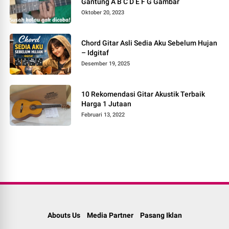
Gantung A B C D E F G Gambar
Oktober 20, 2023
Chord Gitar Asli Sedia Aku Sebelum Hujan
– Idgitaf
Desember 19, 2025
10 Rekomendasi Gitar Akustik Terbaik
Harga 1 Jutaan
Februari 13, 2022
Abouts Us
Media Partner
Pasang Iklan