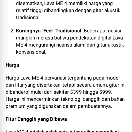
disematkan, Lava ME 4 memiliki harga yang
relatif tinggi dibandingkan dengan gitar akustik
tradisional.
Kurangnya "Feel" Tradisional
: Beberapa musisi
mungkin merasa bahwa pendekatan digital Lava
ME 4 mengurangi nuansa alami dari gitar akustik
konvensional.
Harga
Harga Lava ME 4 bervariasi tergantung pada model
dan fitur yang disertakan, tetapi secara umum, gitar ini
dibanderol mulai dari sekitar $399 hingga $999.
Harga ini mencerminkan teknologi canggih dan bahan
premium yang digunakan dalam pembuatannya.
Fitur Canggih yang Dibawa