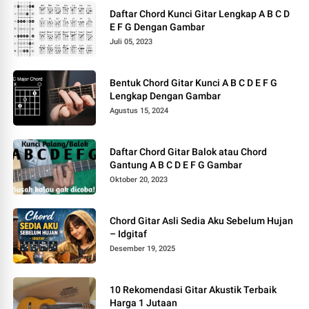
Daftar Chord Kunci Gitar Lengkap A B C D
E F G Dengan Gambar
Juli 05, 2023
Bentuk Chord Gitar Kunci A B C D E F G
Lengkap Dengan Gambar
Agustus 15, 2024
Daftar Chord Gitar Balok atau Chord
Gantung A B C D E F G Gambar
Oktober 20, 2023
Chord Gitar Asli Sedia Aku Sebelum Hujan
– Idgitaf
Desember 19, 2025
10 Rekomendasi Gitar Akustik Terbaik
Harga 1 Jutaan