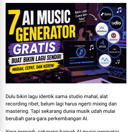
Dulu bikin lagu identik sama studio mahal, alat
recording ribet, belum lagi harus ngerti mixing dan
mastering. Tapi sekarang dunia musik udah mulai
berubah gara-gara perkembangan AI.
Yang menarik, sekarang banyak AI music generator