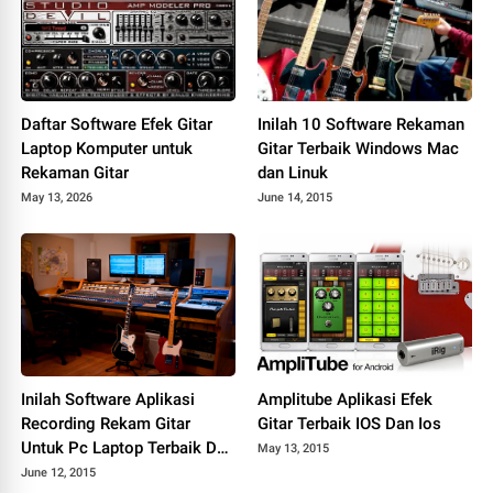
Daftar Software Efek Gitar
Inilah 10 Software Rekaman
Laptop Komputer untuk
Gitar Terbaik Windows Mac
Rekaman Gitar
dan Linuk
May 13, 2026
June 14, 2015
Inilah Software Aplikasi
Amplitube Aplikasi Efek
Recording Rekam Gitar
Gitar Terbaik IOS Dan Ios
Untuk Pc Laptop Terbaik Dan
May 13, 2015
Ringan
June 12, 2015