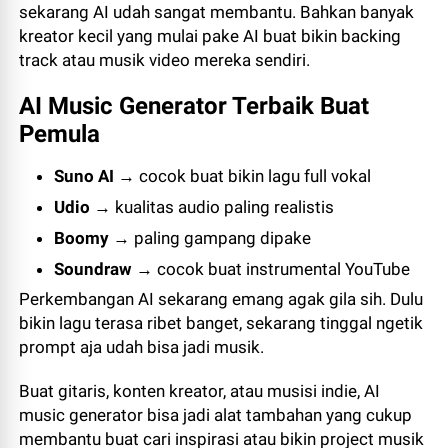
sekarang AI udah sangat membantu. Bahkan banyak
kreator kecil yang mulai pake AI buat bikin backing
track atau musik video mereka sendiri.
AI Music Generator Terbaik Buat
Pemula
Suno AI
→ cocok buat bikin lagu full vokal
Udio
→ kualitas audio paling realistis
Boomy
→ paling gampang dipake
Soundraw
→ cocok buat instrumental YouTube
Perkembangan AI sekarang emang agak gila sih. Dulu
bikin lagu terasa ribet banget, sekarang tinggal ngetik
prompt aja udah bisa jadi musik.
Buat gitaris, konten kreator, atau musisi indie, AI
music generator bisa jadi alat tambahan yang cukup
membantu buat cari inspirasi atau bikin project musik