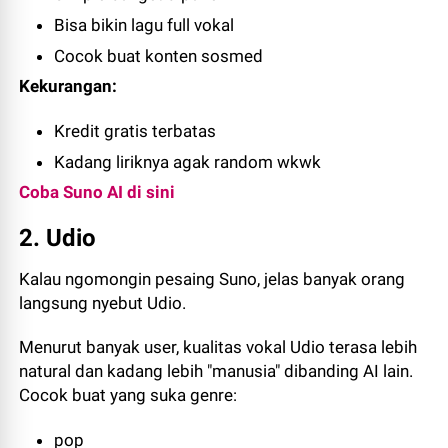
Bisa bikin lagu full vokal
Cocok buat konten sosmed
Kekurangan:
Kredit gratis terbatas
Kadang liriknya agak random wkwk
Coba Suno AI di sini
2. Udio
Kalau ngomongin pesaing Suno, jelas banyak orang
langsung nyebut Udio.
Menurut banyak user, kualitas vokal Udio terasa lebih
natural dan kadang lebih "manusia" dibanding AI lain.
Cocok buat yang suka genre:
pop