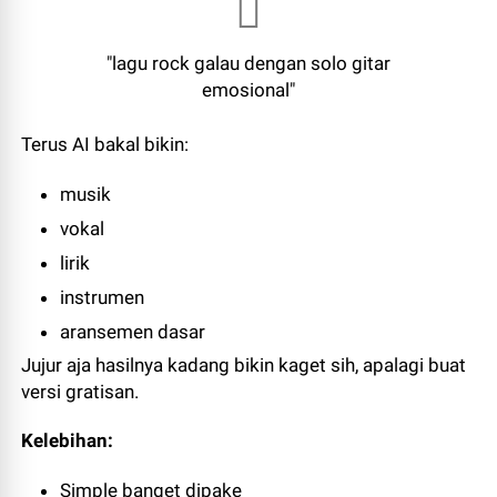
"lagu rock galau dengan solo gitar
emosional"
Terus AI bakal bikin:
musik
vokal
lirik
instrumen
aransemen dasar
Jujur aja hasilnya kadang bikin kaget sih, apalagi buat
versi gratisan.
Kelebihan:
Simple banget dipake