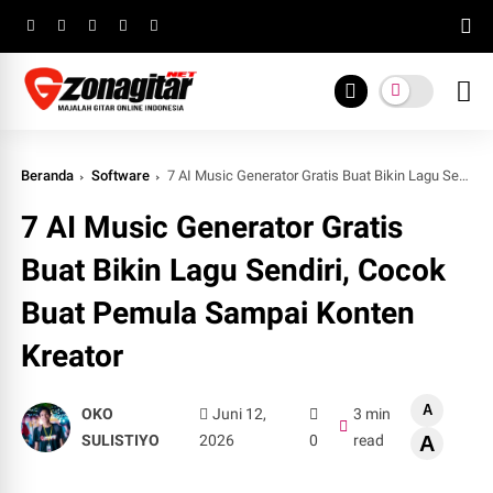
Beranda
Software
7 AI Music Generator Gratis Buat Bikin Lagu Sendiri, Cocok Buat Pemula Sampai Konten Kreator
7 AI Music Generator Gratis
Buat Bikin Lagu Sendiri, Cocok
Buat Pemula Sampai Konten
Kreator
A
OKO
Juni 12,
3 min
SULISTIYO
2026
0
read
A