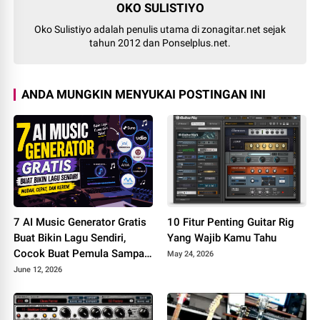
OKO SULISTIYO
Oko Sulistiyo adalah penulis utama di zonagitar.net sejak
tahun 2012 dan Ponselplus.net.
ANDA MUNGKIN MENYUKAI POSTINGAN INI
7 AI Music Generator Gratis
10 Fitur Penting Guitar Rig
Buat Bikin Lagu Sendiri,
Yang Wajib Kamu Tahu
Cocok Buat Pemula Sampai
May 24, 2026
Konten Kreator
June 12, 2026